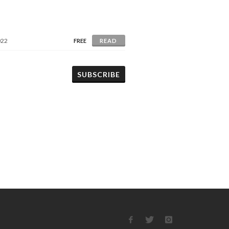
022
FREE
READ
SUBSCRIBE