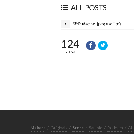
ALL POSTS
วิธีบีบอัดภาพ jpeg ออนไลน์
1
124
VIEWS
Makers
/
Originals
/
Store
/
Sample
/
Redeem
/
Ab