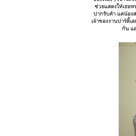
ช่วยแสดงให้เธอหน
ปากรับคำ แต่น้องส
เจ้าของงานปาร์ตี้เ
กัน แ