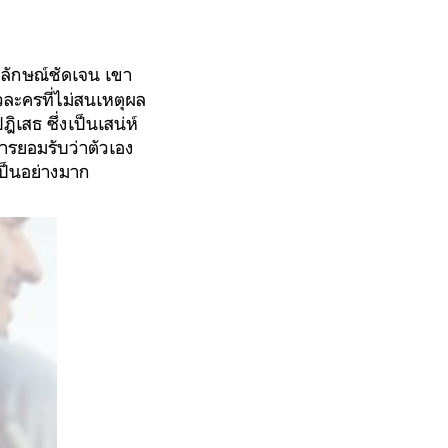
ลักษณ์ชัดเจน เขา
ัวละครที่ไม่สนเหตุผล
เสธ ซึ่งเป็นเสน่ห์
รยอมรับว่าตัวเอง
เป็นอย่างมาก