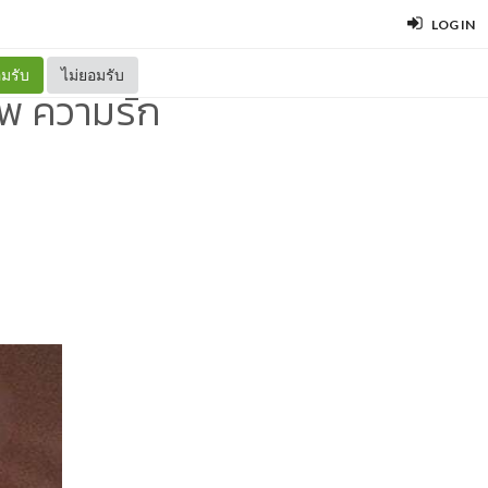
LOG IN
มรับ
ไม่ยอมรับ
าพ ความรัก