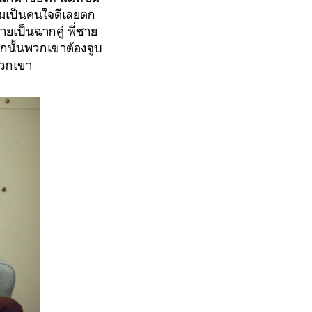
ามเป็นคนใจดีเลยตก
ยเป็นฉากคู่ พี่ชาย
 ฉากนั้นพวกเขาต้องจูบ
พวกเขา