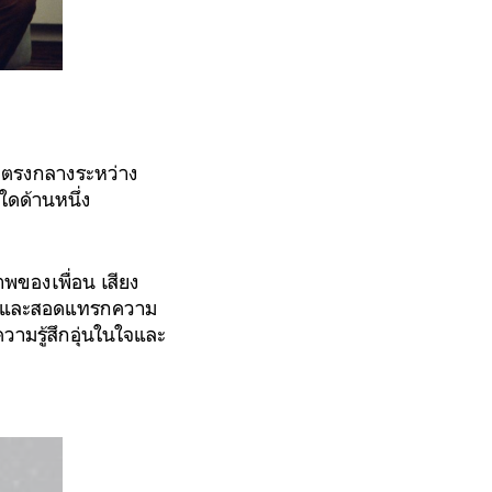
ู่ตรงกลางระหว่าง
ดด้านหนึ่ง
ของเพื่อน เสียง
ge และสอดแทรกความ
ามรู้สึกอุ่นในใจและ