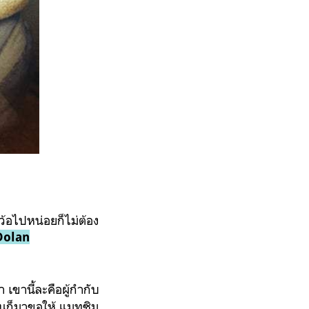
ว้อไปหน่อยก็ไม่ต้อง
Dolan
 เขานี้ละคือผู้กำกับ
ั้นก็มาขอให้ แมทซิม