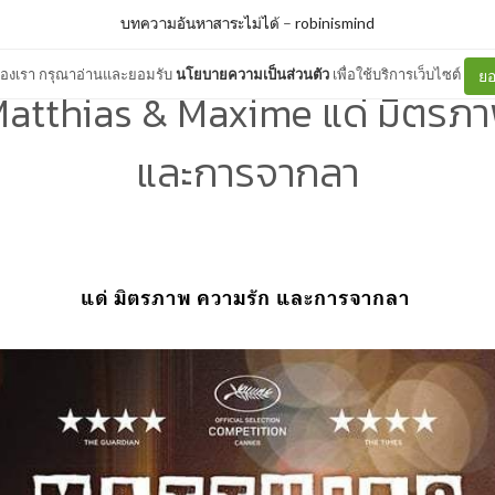
บทความอันหาสาระไม่ได้
–
robinismind
ต์ของเรา กรุณาอ่านและยอมรับ
นโยบายความเป็นส่วนตัว
เพื่อใช้บริการเว็บไซต์
ยอ
 Matthias & Maxime แด่ มิตรภ
และการจากลา
แด่ มิตรภาพ ความรัก และการจากลา