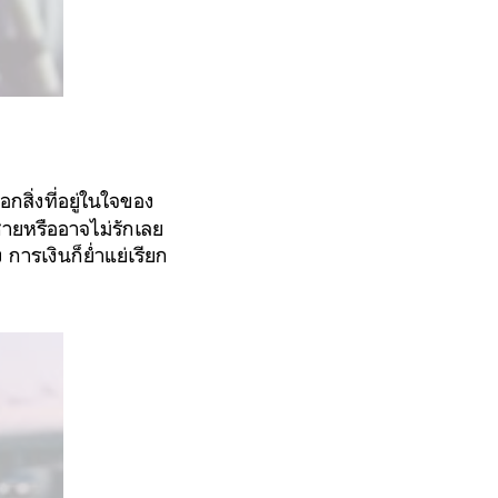
กสิ่งที่อยู่ในใจของ
่ชายหรืออาจไม่รักเลย
การเงินก็ย่ำแย่เรียก