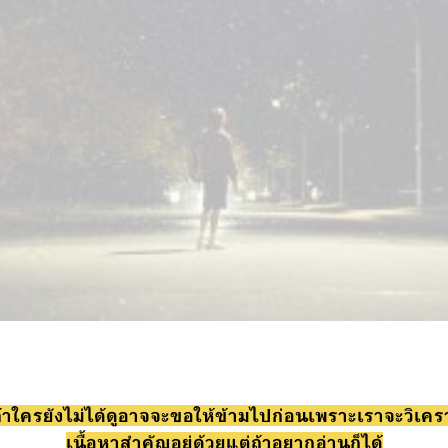
ถ้าใครยังไม่ได้ดูอาจจะขอให้ข้ามไปก่อนเพราะเราจะวิเคราะ
เนื้อหาสำคัญอยู่ด้วยแต่ถ้าอยากอ่านก็ได้