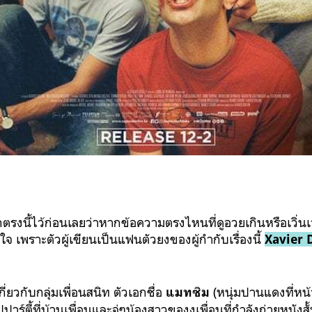
ตรงนี้ไว้ก่อนเลยว่าหากข้อความตรงไหนที่ดูอวยเกินหรือเวิ่นเ
จ เพราะตัวผู้เขียนเป็นแฟนตัวยงของผู้กำกับเรื่องนี้
Xavier 
เกี่ยวกับกลุ่มเพื่อนสนิท ตัวเอกชื่อ
(หนุ่มปานแดงที่หน้า
แมทซิม
ปปาร์ตี้ที่บ้านเพื่อนและจู่ๆน้องสาวของงเพื่อน
ที่กำลังถ่ายหนังส