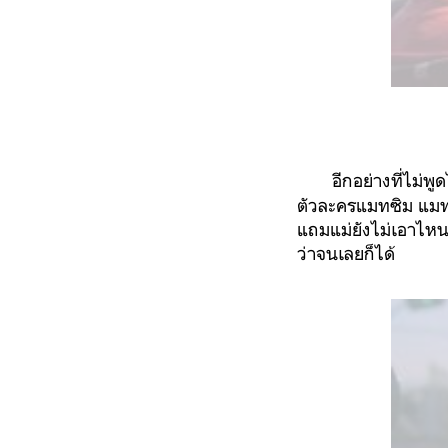
อีกอย่างที่ไม่พูดไม
ตัวละครแมทซิม แมทซิ
แถมแม่ยังไม่เอาไหนเ
ว่าจนเลยก็ได้