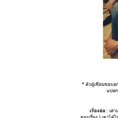
* ตัวผู้เขียนขอบอก
แปลกใ
: เล่า
เรื่องย่อ
ของเรื่อง ) เขาได้ไ