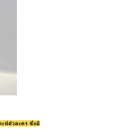
ห์ตัวละคร ซึ่งมี