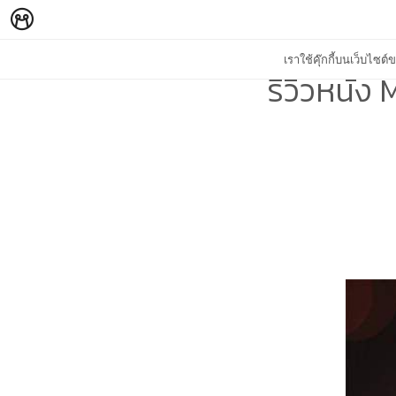
เราใช้คุ๊กกี้บนเว็บไซ
รีวิวหนัง