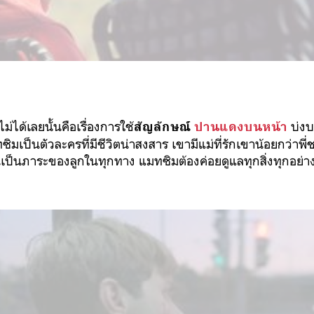
่ได้เลยนั้นคือเรื่องการใช้
บ่งบอ
สัญลักษณ์
ปานแดงบนหน้า
มเป็นตัวละครที่มีชีวิตน่าสงสาร เขามีแม่ที่รักเขาน้อยกว่าพี
ป็นภาระของลูกในทุกทาง แมทซิมต้องค่อยดูแลทุกสิ่งทุกอย่าง 