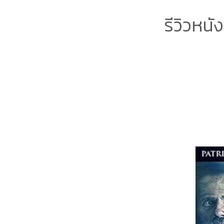
รีวิวหนั