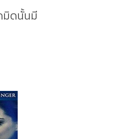
มิดนั้นมี