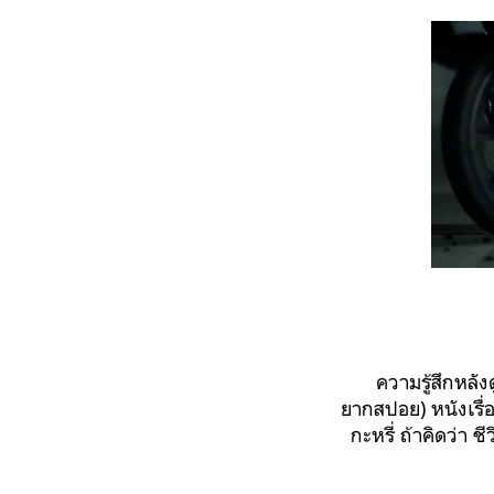
ความรู้สึกหลังดู
ยากสปอย) หนังเรื่
กะหรี่ ถ้าคิดว่า 