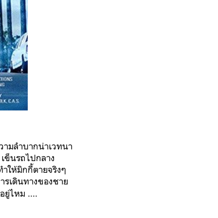
ยความลำบากน่าเวทนา
ขน เข็นรถไปกลาง
ำให้มิกกี้ตายจริงๆ
การเดินทางของชาย
ยู่ไหม ....