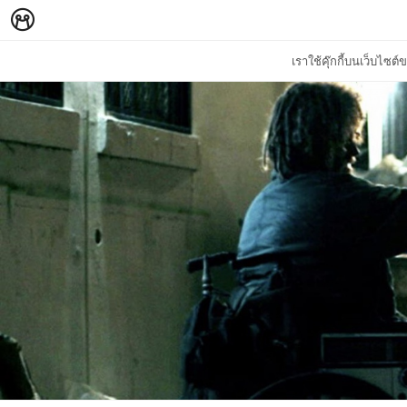
เราใช้คุ๊กกี้บนเว็บไซ