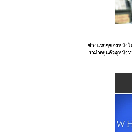
ช่วงแรกๆของหนังไม่
ราม่าอยู่แล้วดูหนัง