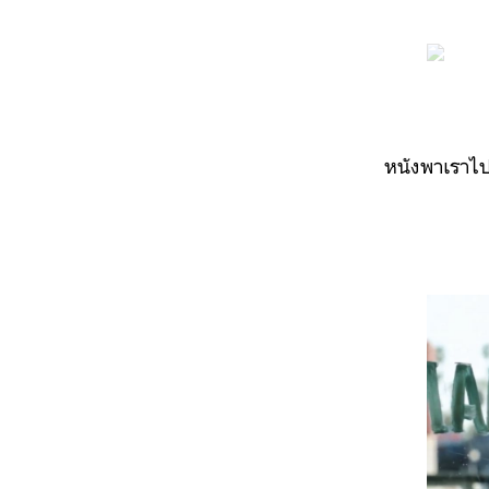
หนังพาเราไปดำดิ