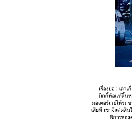
เรื่องย่อ
: เล่าเก
มิกกี้ท้อแท้สิ
มอเตอร์เวย์ให้รถช
เสียที เขาจึงตัดสิ
พิการสองคน