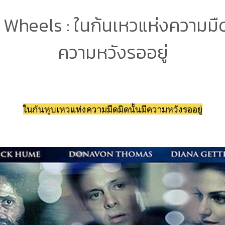
ง Wheels : ในก้นเหวแห่งความมืด
ความหวังรออยู่
ในก้นหุบเหวแห่งความมืดมิดนั้นมีความหวังรออยู่