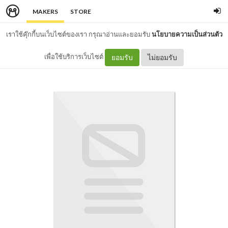
MAKERS
STORE
เราใช้คุ๊กกี้บนเว็บไซต์ของเรา กรุณาอ่านและยอมรับ
นโยบายความเป็นส่วนตัว
เพื่อใช้บริการเว็บไซต์
ยอมรับ
ไม่ยอมรับ