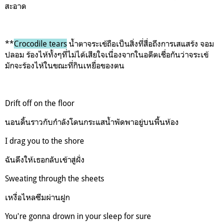
สะอาด
**
Crocodile tears
น้ำตาจระเข้ถือเป็นสิ่งที่สื่อถึงการเสแสร้ง จอม
ปลอม ร้องไห้ทั้งๆที่ไม่ได้เสียใจเนื่องจากในอดีตเชื่อกันว่าจระเข้
มักจะร้องไห้ในขณะที่กินเหยื่อของตน
Drift off on the floor
นอนดิ้นราวกับกำลังโดนกระแสน้ำพัดพาอยู่บนพื้นห้อง
I drag you to the shore
ฉันดึงให้เธอกลับเข้าสู่ฝั่ง
Sweating through the sheets
เหงื่อไหลซึมผ่านฝูก
You're gonna drown in your sleep for sure