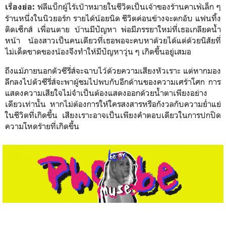
ฟลีแบ็กผู้ไร้เป้าหมายในชีวิตเป็นเจ้าของร้านคาเฟ่เล็ก ๆ
เรื่องย่อ:
ร้านหนึ่งในนิวยอร์ก รายได้น้อยนิด ชีวิตค่อนข้างจะตกอับ แฟนทิ้ง
ติดเซ็กส์ เพื่อนตาย บ้านมีปัญหา พ่อมีภรรยาใหม่ที่เธอเกลียดน้ำ
หน้า น้องสาวเป็นคนเดียวที่เธอพอจะคบหาด้วยได้แต่ด้วยนิสัยที่
ไม่เด็ดขาดของน้องจึงทำให้มีปัญหาวุ่น ๆ เกิดขึ้นอยู่เสมอ
ถึงแม้ภายนอกตัวซีรี่ส์จะฉาบไว้ด้วยความเสียงหัวเราะ แต่หากมอง
ลึกลงไปตัวซีรี่ส์จะพาผู้ชมไปพบกับอีกด้านของความเศร้าโศก การ
แสดงความเสียใจไม่จำเป็นต้องแสดงออกด้วยน้ำตาเพียงอย่าง
เดียวเท่านั้น หากไม่ต้องการให้ใครสงสารหรือกังวลกับความย่ำแย่
ในชีวิตที่เกิดขึ้น เสียงเราะอาจเป็นเพียงคำตอบเดียวในการปกปิด
ความโหดร้ายที่เกิดขึ้น