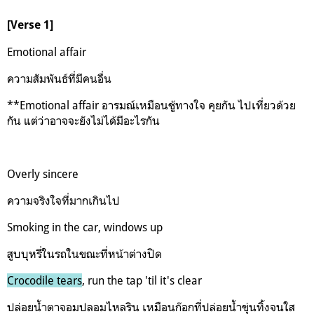
[Verse 1]
Emotional affair
ความสัมพันธ์ที่มีคนอื่น
**Emotional affair อารมณ์เหมือนชู้ทางใจ คุยกัน ไปเที่ยวด้วย
กัน แต่ว่าอาจจะยังไม่ได้มีอะไรกัน
Overly sincere
ความจริงใจที่มากเกินไป
Smoking in the car, windows up
สูบบุหรี่ในรถในขณะที่หน้าต่างปิด
Crocodile tears
, run the tap 'til it's clear
ปล่อยน้ำตาจอมปลอมไหลริน เหมือนก๊อกที่ปล่อยน้ำขุ่นทิ้งจนใส