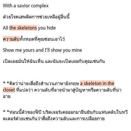
With a savior complex
ด้วยโรคเสพติดการช่วยเหลือผู้อื่นนี้
All
the skeletons
you hide
ความลับ
ทั้งหมดที่คุณซ่อนเอาไว้
Show me yours and I'll show you mine
เปิดเผยมันให้ฉันเห็น และฉันจะเปิดเผยกับคุณเช่นกัน
* *คิดว่าน่าจะสื่อถึงสำนวนภาษาอังกฤษ
a skeleton in the
closet
ที่แปลว่า ความลับที่อาจนำมาสู่ปัญหาหรือความลับที่น่า
อาย
* *ท่อนนี้ตัวของฟีบี บริดเจอร์เคยออกมายืนยันกับแฟนคลับในทวี
ตเตอร์ด้วยเช่นกันว่าสื่อถึงความลับและการเปลือยกาย