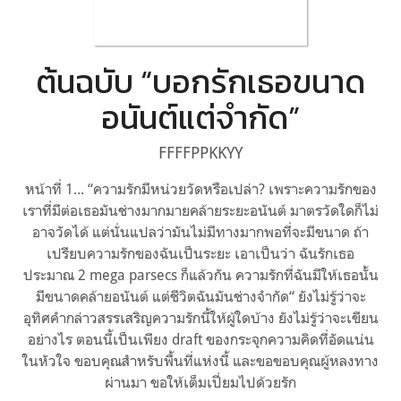
ต้นฉบับ “บอกรักเธอขนาด
อนันต์แต่จำกัด”
FFFFPPKKYY
หน้าที่ 1... “ความรักมีหน่วยวัดหรือเปล่า? เพราะความรักของ
เราที่มีต่อเธอมันช่างมากมายคล้ายระยะอนันต์ มาตรวัดใดก็ไม่
อาจวัดได้ แต่นั่นแปลว่ามันไม่มีทางมากพอที่จะมีขนาด ถ้า
เปรียบความรักของฉันเป็นระยะ เอาเป็นว่า ฉันรักเธอ
ประมาณ 2 mega parsecs ก็แล้วกัน ความรักที่ฉันมีให้เธอนั้น
มีขนาดคล้ายอนันต์ แต่ชีวิตฉันมันช่างจำกัด“ ยังไม่รู้ว่าจะ
อุทิศคำกล่าวสรรเสริญความรักนี้ให้ผู้ใดบ้าง ยังไม่รู้ว่าจะเขียน
อย่างไร ตอนนี้เป็นเพียง draft ของกระจุกความคิดที่อัดแน่น
ในหัวใจ ขอบคุณสำหรับพื้นที่แห่งนี้ และขอขอบคุณผู้หลงทาง
ผ่านมา ขอให้เต็มเปี่ยมไปด้วยรัก