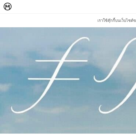
เราใช้คุ๊กกี้บนเว็บไซ