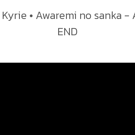
] Kyrie • Awaremi no sanka -
END