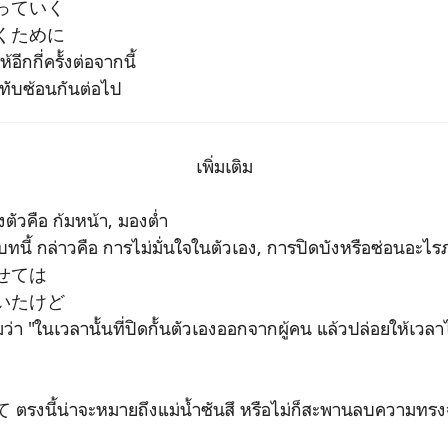
っていく
くために
ห้อีกกี่ครั้งต่อจากนี้
างทับซ้อนกันต่อไป
เพิ่มเติม
คือ ก้มหน้า, มองต่ำ
ทนี้ กล่าวคือ การไม่มั่นใจในตัวเอง, การปิดบังหรือซ่อนอะไร
せては
いたけど
ว่า "ในเวลานั้นที่ปิดกั้นตัวเองออกจากผู้คน แล้วปล่อยให้เว
น่าจะหมายถึงแม่น้ำซันสึ หรือไม่ก็สะพานลบความทรงจ