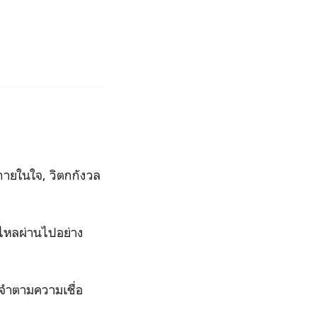
ภายในใจ, วิตกกังวล
ลาไหลผ่านไปอย่าง
ำตามความเชื่อ