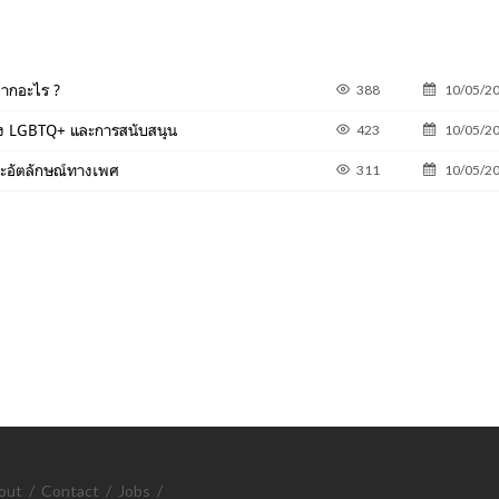
ากอะไร ?
388
10/05/2
อง LGBTQ+ และการสนับสนุน
423
10/05/2
ะอัตลักษณ์ทางเพศ
311
10/05/2
out
/
Contact
/
Jobs
/