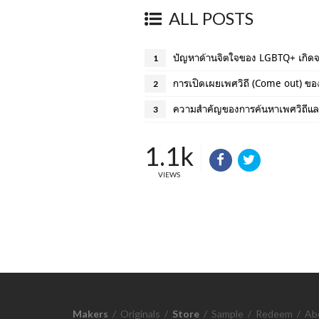
ALL POSTS
ปัญหาด้านจิตใจของ LGBTQ+ เกิดจ
1
การเปิดเผยเพศวิถี (Come out) ข
2
ความสำคัญของการค้นหาเพศวิถีแล
3
1.1k
VIEWS
Makers
/
Originals
/
Store
/
Sample
/
Redeem
/
Ab