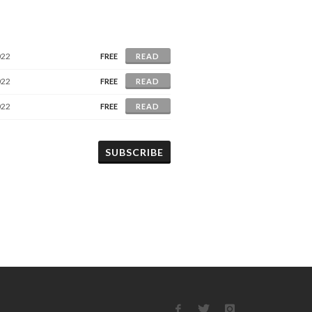
022
FREE
READ
022
FREE
READ
022
FREE
READ
SUBSCRIBE