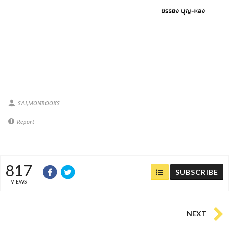
SALMONBOOKS
Report
817
SUBSCRIBE
VIEWS
NEXT