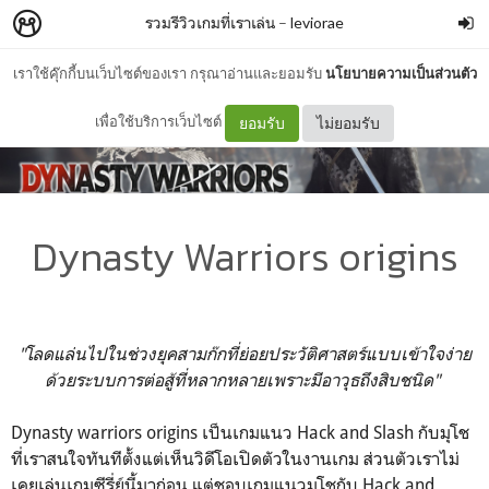
รวมรีวิวเกมที่เราเล่น
–
leviorae
เราใช้คุ๊กกี้บนเว็บไซต์ของเรา กรุณาอ่านและยอมรับ
นโยบายความเป็นส่วนตัว
เพื่อใช้บริการเว็บไซต์
ยอมรับ
ไม่ยอมรับ
Dynasty Warriors origins
"โลดแล่นไปในช่วงยุคสามก๊กที่ย่อยประวัติศาสตร์แบบเข้าใจง่าย
ด้วยระบบการต่อสู้ที่หลากหลายเพราะมีอาวุธถึงสิบชนิด"
Dynasty warriors origins เป็นเกมแนว Hack and Slash กับมุโช
ที่เราสนใจทันทีตั้งแต่เห็นวิดีโอเปิดตัวในงานเกม ส่วนตัวเราไม่
เคยเล่นเกมซีรี่ย์นี้มาก่อน แต่ชอบเกมแนวมุโชกับ Hack and