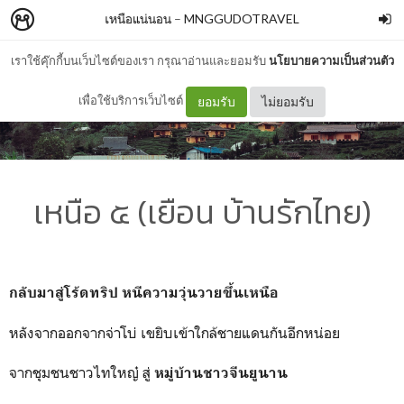
เหนือแน่นอน
–
MNGGUDOTRAVEL
เราใช้คุ๊กกี้บนเว็บไซต์ของเรา กรุณาอ่านและยอมรับ
นโยบายความเป็นส่วนตัว
เพื่อใช้บริการเว็บไซต์
ยอมรับ
ไม่ยอมรับ
เหนือ ๕ (เยือน บ้านรักไทย)
กลับมาสู่โร้ดทริป หนีความวุ่นวายขึ้นเหนือ
หลังจากออกจากจ่าโบ่ เขยิบเข้าใกล้ชายแดนกันอีกหน่อย
จากชุมชนชาวไทใหญ๋ สู่
หมู่บ้านชาวจีนยูนาน