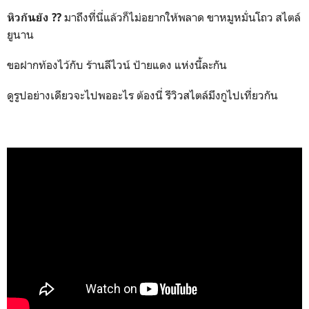
มาถึงที่นี่แล้วก็ไม่อยากให้พลาด ขาหมูหมั่นโถว สไตล์
หิวกันยัง ??
ยูนาน
ขอฝากท้องไว้กับ ร้านลีไวน์ ป้ายแดง แห่งนี้ละกัน
ดูรูปอย่างเดียวจะไปพออะไร ต้องนี่ รีวิวสไตล์​มึงกูไปเที่ยวกัน