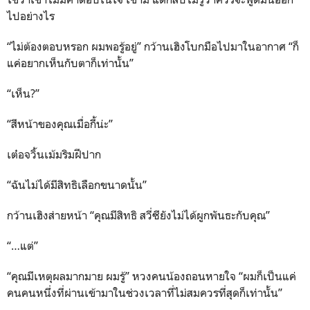
ไปอย่างไร
“ไม่ต้องตอบหรอก ผมพอรู้อยู่” กว้านเฮิงโบกมือไปมาในอากาศ “ก็
แค่อยากเห็นกับตาก็เท่านั้น”
“เห็น?”
“สีหน้าของคุณเมื่อกี้น่ะ”
เต๋อจวิ้นเม้มริมฝีปาก
“ฉันไม่ได้มีสิทธิเลือกขนาดนั้น”
กว้านเฮิงส่ายหน้า “คุณมีสิทธิ สวี่ซียังไม่ได้ผูกพันธะกับคุณ”
“…แต่”
“คุณมีเหตุผลมากมาย ผมรู้” หวงคนน้องถอนหายใจ “ผมก็เป็นแค่
คนคนหนึ่งที่ผ่านเข้ามาในช่วงเวลาที่ไม่สมควรที่สุดก็เท่านั้น”