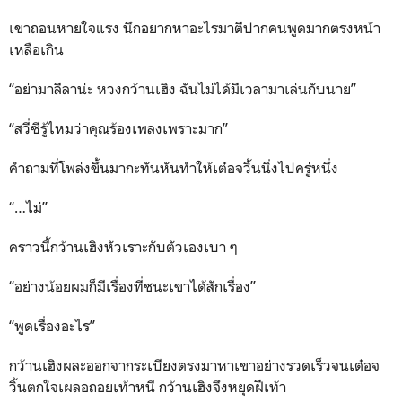
เขาถอนหายใจแรง นึกอยากหาอะไรมาตีปากคนพูดมากตรงหน้า
เหลือเกิน
“อย่ามาลีลาน่ะ หวงกว้านเฮิง ฉันไม่ได้มีเวลามาเล่นกับนาย”
“สวี่ซีรู้ไหมว่าคุณร้องเพลงเพราะมาก”
คำถามที่โพล่งขึ้นมากะทันหันทำให้เต๋อจวิ้นนิ่งไปครู่หนึ่ง
“…ไม่”
คราวนี้กว้านเฮิงหัวเราะกับตัวเองเบา ๆ
“อย่างน้อยผมก็มีเรื่องที่ชนะเขาได้สักเรื่อง”
“พูดเรื่องอะไร”
กว้านเฮิงผละออกจากระเบียงตรงมาหาเขาอย่างรวดเร็วจนเต๋อจ
วิ้นตกใจเผลอถอยเท้าหนี กว้านเฮิงจึงหยุดฝีเท้า