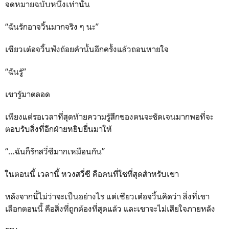
จดหมายฉบับหนึ่งเท่านั้น
“ฉันรักอาจวิ้นมากจริง ๆ นะ”
เซียวเต๋อจวิ้นฟังถ้อยคำนั้นอีกครั้งแล้วถอนหายใจ
“ฉันรู้”
เขารู้มาตลอด
เพียงแต่รอเวลาที่สุดท้ายความรู้สึกของตนจะชัดเจนมากพอที่จะ
ตอบรับสิ่งที่อีกฝ่ายหยิบยื่นมาให้
“…ฉันก็รักสวี่ซีมากเหมือนกัน”
ในตอนนี้ เวลานี้ หวงสวี่ซี คือคนที่ใช่ที่สุดสำหรับเขา
หลังจากนี้ไม่ว่าจะเป็นอย่างไร แต่เซียวเต๋อจวิ้นคิดว่า สิ่งที่เขา
เลือกตอนนี้ คือสิ่งที่ถูกต้องที่สุดแล้ว และเขาจะไม่เสียใจภายหลัง