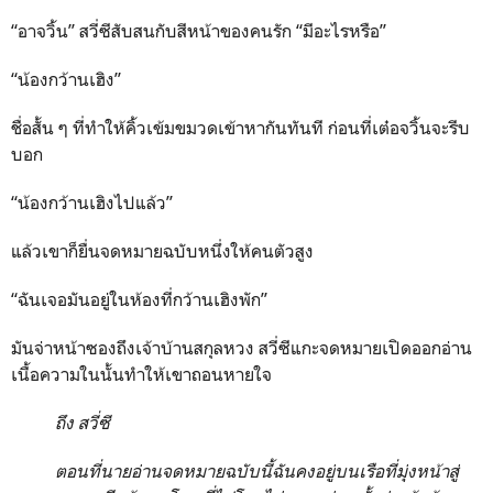
“อาจวิ้น” สวี่ซีสับสนกับสีหน้าของคนรัก “มีอะไรหรือ”
“น้องกว้านเฮิง”
ชื่อสั้น ๆ ที่ทำให้คิ้วเข้มขมวดเข้าหากันทันที ก่อนที่เต๋อจวิ้นจะรีบ
บอก
“น้องกว้านเฮิงไปแล้ว”
แล้วเขาก็ยื่นจดหมายฉบับหนึ่งให้คนตัวสูง
“ฉันเจอมันอยู่ในห้องที่กว้านเฮิงพัก”
มันจ่าหน้าซองถึงเจ้าบ้านสกุลหวง สวี่ซีแกะจดหมายเปิดออกอ่าน
เนื้อความในนั้นทำให้เขาถอนหายใจ
ถึง สวี่ซี
ตอนที่นายอ่านจดหมายฉบับนี้ฉันคงอยู่บนเรือที่มุ่งหน้าสู่