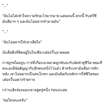
“…”
“ฉันไม่ได้เข้าใจความรักอะไรมากมาย แต่ตอนนี้ ตรงนี้ กับสวี่ซี
มันดีมาก ๆ และฉันไม่อยากทำลายมัน”
“…”
“ฉันไม่อยากให้เขาเสียใจ”
นั่นคือสิ่งที่ติดอยู่ในใจเซียวเต๋อจวิ้นมาตลอด
การถูกขโมยจูบ การที่เกือบจะพลาดผูกพันธะกับอัลฟ่าคู่ชีวิต ขณะที่
ตนเองมีข้อสัญญากับอีกคนหนึ่งไว้แล้ว สำหรับเขามันคือการหัก
หลัง เขาไม่อยากเป็นคนโกหก และมันผิดกับหลักการใช้ชีวิตของ
เต๋อจวิ้นอย่างร้ายกาจ
กว้านเฮิงจ้องมองเขาอยู่ครู่หนึ่ง ก่อนจะเอ่ย
“ขอโทษนะครับ”