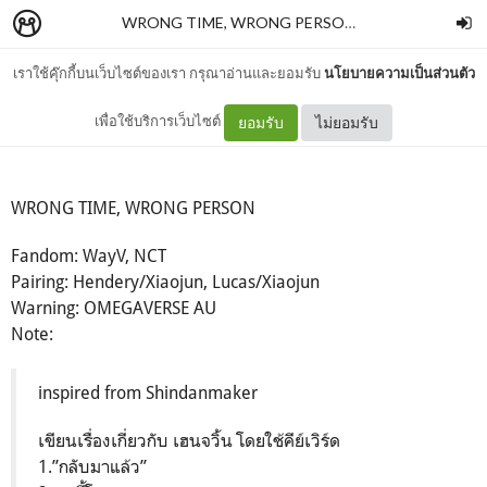
WRONG TIME, WRONG PERSON | WayV Fan Fiction #LuXiao #HenXiao
เราใช้คุ๊กกี้บนเว็บไซต์ของเรา กรุณาอ่านและยอมรับ
นโยบายความเป็นส่วนตัว
Chapter 4 [The End]
เพื่อใช้บริการเว็บไซต์
ยอมรับ
ไม่ยอมรับ
WRONG TIME, WRONG PERSON
Fandom: WayV, NCT
Pairing: Hendery/Xiaojun, Lucas/Xiaojun
Warning: OMEGAVERSE AU
Note:
inspired from Shindanmaker
เขียนเรื่องเกี่ยวกับ เฮนจวิ้น โดยใช้คีย์เวิร์ด
1.”กลับมาแล้ว”