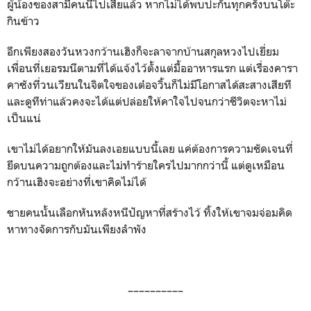
ผู้น้องของสามีคนนี้ไปเสียแล้ว หากไม่ได้พบปะกันทุกครั้งบนโต๊ะ
กินข้าว
อีกเพียงสองวันหวงกว้านเฮิงก็จะลาจากบ้านสกุลหวงไปเยี่ยม
เพื่อนที่เยอรมนีตามที่ได้แจ้งไว้ตั้งแต่มื้ออาหารแรก แต่เรื่องคารา
คาซังที่วนเวียนในจิตใจของเต๋อจวิ้นก็ไม่มีโอกาสได้สะสางเสียที
และดูทีท่าแล้วคงจะได้แต่ปล่อยให้คาใจไปจนกว่าชีวิตจะหาไม่
เป็นแน่
เขาไม่ได้อยากให้มันลงเอยแบบนี้เลย แค่ต้องการความชัดเจนที่
ยึดบนความถูกต้องและไม่ทำร้ายใครไปมากกว่านี้ แต่ดูเหมือน
กว้านเฮิงจะอย่างที่เขาคิดไม่ได้
ชายคนนั้นเลือกหันหลังหนีปัญหาที่สร้างไว้ ทิ้งให้เขาจมจ่อมคิด
หาทางจัดการกับมันเพียงลำพัง
––––––––––