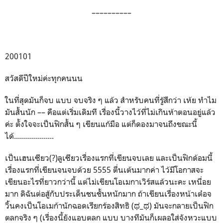
––––––––––
200101
สวัสดีปีใหม่ค่ะทุกคนนน
ในที่สุดมันก็จบ แบบ จบจริง ๆ แล้ว สำหรับคนที่รู้สึกว่า เห้ย ทำไม
มันสั้นนัก –– คือแต่เริ่มเดิมที เรื่องนี้วางไว้ที่ไม่เกินห้าตอนอยู่แล้ว
ค่ะ ตั้งใจจะเป็นฟิกสั้น ๆ เขียนแก้มือ แต่ก็ดองมาจนถึงขณะนี้
ได้....................
เป็นเฮนเซียว(?)ลูเซียวเรื่องแรกที่เขียนจบเลย และเป็นฟิกด้อมนี้
เรื่องแรกที่เขียนจนจบด้วย 5555 ตื่นเต้นมากค่า ไว้มีโอกาสจะ
เขียนอะไรที่ยาวกว่านี้ แต่ไม่เขียนโอเมกาเวิร์สแล้วนะคะ เหนื่อย
มาก ดิฉันต่อสู้กับประเด็นชนชั้นหนักมาก ถ้าเขียนเรื่องหน้าเต๋อจ
วิ้นคงเป็นโอเมก้านักฉอดเรียกร้องสิทธิ (ಥ_ಥ) มันจะกลายเป็นฟิก
ตลกจริง ๆ (เรื่องนี้ยังแอบตลก แบบ บางทีมันก็เผลอใส่จังหวะแบบ