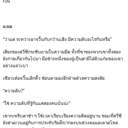
FIN
แถม
“ว่าแต่ ระหว่างอาจวิ้นกับกว้านเฮิง มีความลับอะไรกันหรือ”
เสียงของสวี่ซีกระซิบถามในความมืด ทั้งที่ขาของพวกเขาทั้งสอง
ยังก่ายเกี่ยวกันไปมา มือข้างหนึ่งของผู้เป็นสามีไล้ผิวแก้มของเขา
อย่างแผ่วเบา
เซียวเต๋อจวิ้นเลิกคิ้ว ช้อนตามองอีกฝ่ายด้วยความสงสัย
“ความลับ?”
“ใช่ ความลับที่รู้กันแค่สองคนนั่นน่ะ”
เขากะพริบตาช้า ๆ ใช้เวลาเรียบเรียงความคิดอยู่นาน ขณะที่สวี่ซี
ยังสาละวนอยู่กับการประทับริมฝีปากลงบนช่วงคอและลาดไหล่