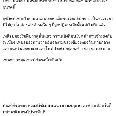
ได้ว่า นี่อาจเป็นครั้งสุดท้ายที่เขาได้ใกล้ชิดโชคชะตาของตัวเอง
ขนาดนี้
คู่ชีวิตที่เขาเฝ้าตามหามาตลอด เมื่อพบเจอกลับกลายเป็นช่วงเวลา
ที่ไม่ถูก ไม่ต้องเอ่ยคำขอใด ๆ ก็ถูกปฏิเสธเสียตั้งแต่เริ่มคิดแล้ว
เหลือบมองริมฝีปากคู่นั้นแล้ว กว้านเฮิงก็ซบใบหน้าด้านข้างลงกับ
ระเบียง เหม่อมองภาพวาดอันงดงามของเซียวเต๋อจวิ้นท่ามกลาง
แสงจันทร์นวลตาและแสงไฟที่ประดับอยู่สองข้างของขอบสะพาน
เขาอยากหยุดเวลาไว้ตรงนี้เหลือเกิน
––––––––––
เซียวเต๋อจวิ้นก็
ทันทีที่รถของหวงสวี่ซีเทียบหน้าบ้านสกุลหวง
หน้าตาตื่นตรงไปหาทันที