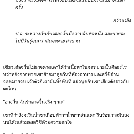
หวังว่าจะรีบจัดการให้เรียบร้อยก่อนที่ฉันจะกลับมาที่นี่อีก
ครั้ง
กว้านเฮิง
ป.ล. ระหว่างฉันกับเต๋อจวิ้นมีความลับข้อหนึ่ง และนายจะ
ไม่มีวันรู้จนกว่าฉันจะตาย สาบาน
เซียวเต๋อจวิ้นไม่อาจคาดเดาได้ว่าเนื้อหาในจดหมายนั้นคืออะไร
ทว่าหลังจากพวกเขาย้ายมาคุยกันที่ห้องอาหาร และสวี่ซีอ่าน
จดหมายจบ เจ้าตัวก็เผามันทิ้งทันที แล้วพูดกับเขาเสียงดังราวกับ
ตะโกน
“อาจวิ้น ฉันรักอาจวิ้นจริง ๆ นะ”
เขาที่กำลังจะรินน้ำชาเกือบทำกาน้ำชาหล่นแตก รีบร้อนวางมันลง
บนโต๊ะแล้วมองสวี่ซีด้วยความตกใจ