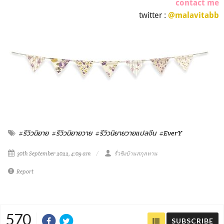
contact me
twitter :
@malavitabb
#รีวิวนิยาย
#รีวิวนิยายวาย
#รีวิวนิยายวายแปลจีน
#EverY
30th September 2022, 4:09 am
รั่วชิงบ้านสกุลหาน
Report
570
SUBSCRIBE