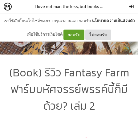
I love not man the less, but books more
–
รั่วชิงบ้านสก
เราใช้คุ๊กกี้บนเว็บไซต์ของเรา กรุณาอ่านและยอมรับ
นโยบายความเป็นส่วนตัว
เพื่อใช้บริการเว็บไซต์
ยอมรับ
ไม่ยอมรับ
(Book) รีวิว Fantasy Farm
ฟาร์มมหัศจรรย์พรรค์นี้ก็มี
ด้วย? เล่ม 2