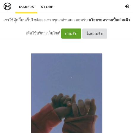
MAKERS
STORE
เราใช้คุ๊กกี้บนเว็บไซต์ของเรา กรุณาอ่านและยอมรับ
นโยบายความเป็นส่วนตัว
เพื่อใช้บริการเว็บไซต์
ยอมรับ
ไม่ยอมรับ