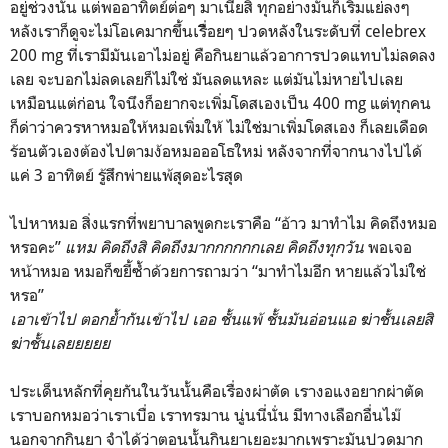
อยู่ช่วงนั้น แต่พออาทิตย์ต่อๆ มาเนี่ยสิ ทุกอย่างมันก็เริ่มแย่ลงๆ
หลังเราก็ดูจะไม่โอเคมากขึ้นเรื่ิิอยๆ ปวดหลังในระดับที่ celebrex
200 mg ที่เรามีมันเอาไม่อยู่ คือกินยาแล้วอาการปวดแทบไม่ลดลง
เลย จะบอกไม่ลดเลยก็ไม่ใช่ มันลดแหละ แต่มันไม่หายไปเลย
เหมือนแต่ก่อน ใจนึงก็อยากจะเพิ่มโดสเองเป็น 400 mg แต่ทุกคน
ก็ด่าว่าควรหาหมอให้หมอเพิ่มให้ ไม่ใช่มาเพิ่มโดสเอง ก็เลยเดือด
ร้อนตัวเองต้องไปตามง้อหมอออโธใหม่ หลังจากที่จากนางไปได้
แค่ 3 อาทิตย์ รู้สึกพ่ายแพ้สุดอะไรสุด
ไปหาหมอ สิ่งแรกที่พยาบาลพูดกะเราคือ “อ้าว มาทำไม คิดถึงหมอ
หรอคะ”
แหม คิดถึงสิ คิดถึงมากกกกกกเลย คิดถึงทุกวัน
พอเจอ
หน้าหมอ หมอก็ขยี้ซ้ำด้วยการถามว่า “มาทำไมอีก หายแล้วไม่ใช่
หรอ”
เอาเข้าไป ตอกย้ำกันเข้าไป เออ ชั้นแพ้ ชั้นมันอ่อนแอ ฆ่าชั้นเลยสิ
ฆ่าชั้นเลยยยยย
ประเด็นหลักที่คุยกันในวันนั้นคือเรื่องผ่าตัด เรางอแงอยากผ่าตัด
เราบอกหมอว่าเราเบื่อ เราทรมาน นู่นนี่นั่น มีทางเลือกอื่นไม๊
นอกจากกินยา จำได้ว่าตอนนั้นกินยาเยอะมากเพราะมันปวดมาก