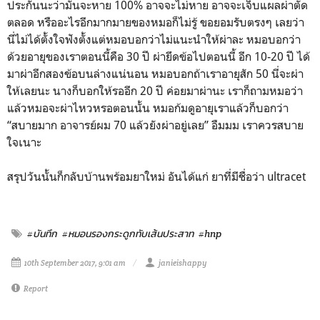
ประกันนะว่ามันจะหาย 100% อาจจะไม่หาย อาจจะเจ็บแผลผ่าตัด
ตลอด หรืออะไรอีกมากมายของหมอก็ไม่รู้ ขอยอมรับตรงๆ เลยว่า
นี่ไม่ได้ตั้งใจฟังตั้งแต่หมอบอกว่าไม่แนะนำให้ผ่าละ หมอบอกว่า
ด้วยอายุของเราตอนนี้คือ 30 ปี ผ่ายึดข้อไปตอนนี้ อีก 10-20 ปี ได้
มาผ่าอีกสองข้อบนล่างแน่นอน หมอบอกถ้าเราอายุสัก 50 นี่จะผ่า
ให้เลยนะ นางก็บอกให้รออีก 20 ปี ค่อยมาผ่านะ เราก็ถามหมอว่า
แล้วหมอจะผ่าไหวหรอตอนนั้น หมอก้มดูอายุเราแล้วก็บอกว่า
“สบายมาก อาจารย์ผม 70 แล้วยังผ่าอยู่เลย” อืมมม เราควรสบาย
ใจเนาะ
สรุปวันนั้นก็กลับบ้านพร้อมยาใหม่ อันได้แก่ ยาที่มีชื่อว่า ultracet
#บันทึก
#หมอนรองกระดูกทับเส้นประสาท
#hnp
10th September 2017, 9:01 am
janieishappy
Report