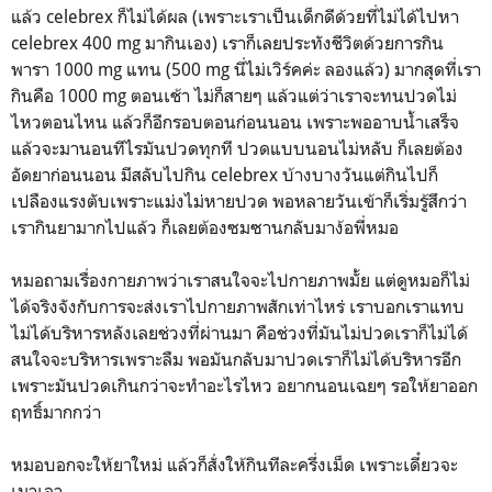
แล้ว celebrex ก็ไม่ได้ผล (เพราะเราเป็นเด็กดีด้วยที่ไม่ได้ไปหา
celebrex 400 mg มากินเอง) เราก็เลยประทังชีวิตด้วยการกิน
พารา 1000 mg แทน (500 mg นี่ไม่เวิร์คค่ะ ลองแล้ว) มากสุดที่เรา
กินคือ 1000 mg ตอนเช้า ไม่ก็สายๆ แล้วแต่ว่าเราจะทนปวดไม่
ไหวตอนไหน แล้วก็อีกรอบตอนก่อนนอน เพราะพออาบน้ำเสร็จ
แล้วจะมานอนทีไรมันปวดทุกที ปวดแบบนอนไม่หลับ ก็เลยต้อง
อัดยาก่อนนอน มีสลับไปกิน celebrex บ้างบางวันแต่กินไปก็
เปลืองแรงตับเพราะแม่งไม่หายปวด พอหลายวันเข้าก็เริ่มรู้สึกว่า
เรากินยามากไปแล้ว ก็เลยต้องซมซานกลับมาง้อพี่หมอ
หมอถามเรื่องกายภาพว่าเราสนใจจะไปกายภาพมั้ย แต่ดูหมอก็ไม่
ได้จริงจังกับการจะส่งเราไปกายภาพสักเท่าไหร่ เราบอกเราแทบ
ไม่ได้บริหารหลังเลยช่วงที่ผ่านมา คือช่วงที่มันไม่ปวดเราก็ไม่ได้
สนใจจะบริหารเพราะลืม พอมันกลับมาปวดเราก็ไม่ได้บริหารอีก
เพราะมันปวดเกินกว่าจะทำอะไรไหว อยากนอนเฉยๆ รอให้ยาออก
ฤทธิ์มากกว่า
หมอบอกจะให้ยาใหม่ แล้วก็สั่งให้กินทีละครึ่งเม็ด เพราะเดี๋ยวจะ
เมาเอา