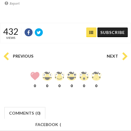
Report
432
SUBSCRIBE
VIEWS
PREVIOUS
NEXT
0
0
0
0
0
0
COMMENTS
(
0)
FACEBOOK
(