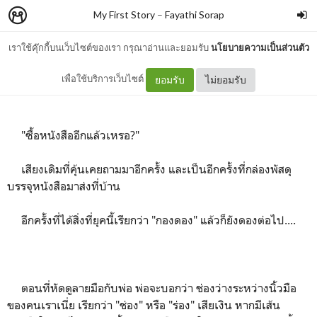
My First Story
–
Fayathi Sorap
เราใช้คุ๊กกี้บนเว็บไซต์ของเรา กรุณาอ่านและยอมรับ
นโยบายความเป็นส่วนตัว
"ร่อง" เสียเงิน
เพื่อใช้บริการเว็บไซต์
ยอมรับ
ไม่ยอมรับ
"ซื้อหนังสืออีกแล้วเหรอ?"
เสียงเดิมที่คุ้นเคยถามมาอีกครั้ง และเป็นอีกครั้งที่กล่องพัสดุ
บรรจุหนังสือมาส่งที่บ้าน
อีกครั้งที่ได้สิ่งที่ยุคนี้เรียกว่า "กองดอง" แล้วก็ยังดองต่อไป....
ตอนที่หัดดูลายมือกับพ่อ พ่อจะบอกว่า ช่องว่างระหว่างนิ้วมือ
ของคนเราเนี่ย เรียกว่า "ช่อง" หรือ "ร่อง" เสียเงิน หากมีเส้น