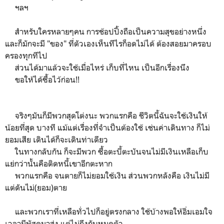
ฯลฯ
สำหรับใครหลายๆคน การช้อปปิ้งถือเป็นความสุขอย่างหนึ่ง
และก็มักจะมี "ของ" ที่ตัวเองเห็นทีไรก็อดไม่ได้ ต้องสอยมาครอบ
ครองทุกทีไป
ส่วนได้มาแล้วจะใช้เมื่อไหร่ เก็บที่ไหน เป็นอีกเรื่องนึง
ขอให้ได้ซื้อไว้ก่อน!!
จริงๆมันก็มีพวกสุดโต่งนะ พวกแรกคือ ชีวิตนี้ฉันจะใช้เงินให้
น้อยที่สุด บางที แม้แต่เรื่องที่จำเป็นต้องใช้ เช่นค่าเดินทาง ก็ไม่
ยอมเสีย เดินได้ก็จะเดินท่าเดียว
ในทางกลับกัน ก็จะมีพวก ซื้อตะบี้ตะบันจนไม่มีเงินเหลือเก็บ
แย่กว่านั้นคือติดหนี้เขาอีกตะหาก
พวกแรกคือ จนตายก็ไม่ยอมใช้เงิน ส่วนพวกหลังคือ เงินไม่มี
แต่ดันไม่(ยอม)ตาย
และพวกเราที่เหลือทั่วไปก็อยู่ตรงกลาง ใช้บ้างพอให้อิ่มเอมใจ
เวลามีพัสดุมาส่ง แต่ไม่ถึงกับหมดตัว