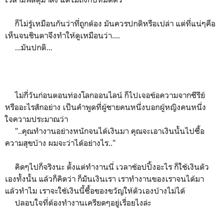
ก็ไม่รู้เหมือนกันว่าที่ถูกต้อง มันควรปกติหรือเปล่า แต่ที่แน่ๆคือ
เห็นจนชินตาจึงทำให้ดูเหมือนว่า....
...มันปกติ...
ไม่กี่วันก่อนตอนท่องโลกออนไลน์ ก็ไปเจอข้อความจากซีรีย์
หรืออะไรสักอย่าง เป็นคำพูดที่ผู้ชายคนหนึ่งบอกผู้หญิงคนหนึ่ง
ใจความประมาณว่า
"..คุณทำงานอย่างหนักจนได้เงินมา คุณจะเอาเงินนั้นไปซื้อ
ความสุขบ้าง ผมจะว่าได้อย่างไร.."
คิดๆไปก็จริงนะ ตั้งแต่ทำงานนี่ เวลาช้อปปิ้งอะไร ก็ใช้เงินตัว
เองทั้งนั้น แล้วก็คิดว่า ก็มัันเงินเรา เราทำงานของเราจนได้มา
แล้วทำไม เราจะใช้เงินนี้ซื้อของขวัญให้ตัวเองบ้างไม่ได้
ปลอบใจที่ต้องทำงานเครียดๆอยู่เรื่อยไงล่ะ