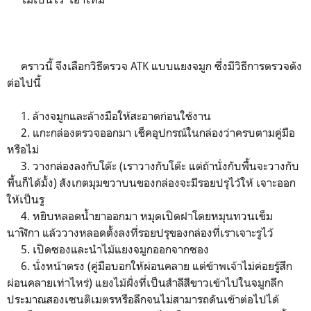
คราวนี้ จึงเลือกวิธีตรวจ ATK แบบแยงจมูก ซึ่งมีวิธีการตรวจดัง
ต่อไปนี้
1. ล้างจมูกและล้างมือให้สะอาดก่อนใช้งาน
2. แกะกล่องตรวจออกมา เช็คอุปกรณ์ในกล่องว่าครบตามคู่มือ
หรือไม่
3. วางกล่องลงกับโต๊ะ (เราวางกับโต๊ะ แต่ถ้านั่งกับพื้นจะวางกับ
พื้นก็ได้มั้ง) สังเกตมุมขวาบนของกล่องจะมีรอยปรุไว้ให้ เจาะออก
ให้เป็นรู
4. หยิบหลอดน้ำยาออกมา หมุดเปิดฝาโดยหมุนทวนเข็ม
นาฬิกา แล้ววางหลอดตั้งลงที่รอยปรุของกล่องที่เราเจาะรูไว้
5. เปิดซองและนำไม้แยงจมูกออกจากซอง
6. นั่งหน้าตรง (คู่มือบอกให้ผ่อนคลาย แต่ข้าพเจ้าไม่ค่อยรู้สึก
ผ่อนคลายเท่าไหร่) แยงไม้ฝั่งที่เป็นสำลีสีขาวเข้าไปในจมูกลึก
ประมาณสองเซนติเมตรหรือลึกจนไม่สามารถดันเข้าต่อไปได้