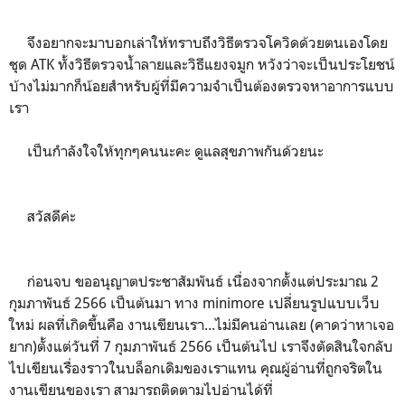
จึงอยากจะมาบอกเล่าให้ทราบถึงวิธีตรวจโควิดด้วยตนเองโดย
ชุด ATK ทั้งวิธีตรวจน้ำลายและวิธีแยงจมูก หวังว่าจะเป็นประโยชน์
บ้างไม่มากก็น้อยสำหรับผู้ที่มีความจำเป็นต้องตรวจหาอาการแบบ
เรา
เป็นกำลังใจให้ทุกๆคนนะคะ ดูแลสุขภาพกันด้วยนะ
สวัสดีค่ะ
ก่อนจบ ขออนุญาตประชาสัมพันธ์ เนื่องจากตั้งแต่ประมาณ 2
กุมภาพันธ์ 2566 เป็นต้นมา ทาง minimore เปลี่ยนรูปแบบเว็บ
ใหม่ ผลที่เกิดขึ้นคือ งานเขียนเรา...ไม่มีคนอ่านเลย (คาดว่าหาเจอ
ยาก)ตั้งแต่วันที่ 7 กุมภาพันธ์ 2566 เป็นต้นไป เราจึงตัดสินใจกลับ
ไปเขียนเรื่องราวในบล็อกเดิมของเราแทน คุณผู้อ่านที่ถูกจริตใน
งานเขียนของเรา สามารถติดตามไปอ่านได้ที่