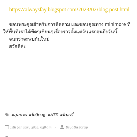
https://alwaysfay.blogspot.com/2023/02/blog-post.html
ขอบพระคุณสำหรับการติดตาม และขอบคุณทาง minimore ที่
ให้พื้นที่เราได้ขีดๆเขียนๆเรื่องราวตั้งแต่วันแรกจนถึงวันนี้
จนกว่าจะพบกันใหม่
สวัสดีค่ะ
#สุขภาพ
#โควิด-19
#ATK
#ไดอารี่
11th January 2022, 5:58 am
Fayathi Sorap