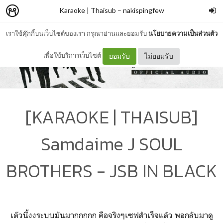
Karaoke | Thaisub
–
nakispingfew
เราใช้คุ๊กกี้บนเว็บไซต์ของเรา กรุณาอ่านและยอมรับ
นโยบายความเป็นส่วนตัว
เพื่อใช้บริการเว็บไซต์
ยอมรับ
ไม่ยอมรับ
[KARAOKE | THAISUB]
Samdaime J SOUL
BROTHERS - JSB IN BLACK
เด๊วนี้งงระบบมันมากกกกก คือจริงๆเซฟสำเร็จแล้ว พอกลับมาดู