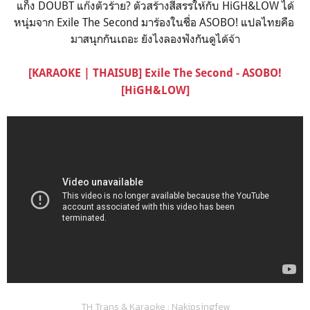
แก็ง DOUBT แก๊งตัวร้าย? ตัวสร้างสีสรรให้กับ HiGH&LOW ได้
หนุ่มจาก Exile The Second มาร้องในชื่อ ASOBO! แปลไทยคือ
มาสนุกกันเถอะ ยังไงลองฟังกันดูได้จ้า
[KARAOKE | THAISUB] Exile The Second - ASOBO!
[HiGH&LOW]
TH Trans & Karaoke : Nakipsingfew