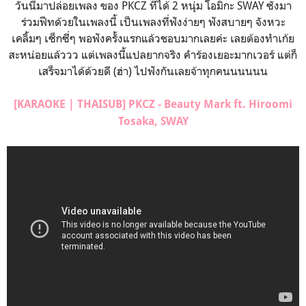
วันนี้มาปล่อยเพลง ของ PKCZ ที่ได้ 2 หนุ่ม โอมิกะ SWAY ซังมา
ร่วมฟีทด้วยในเพลงนี้ เป็นเพลงที่ฟังง่ายๆ ฟังสบายๆ จังหวะ
เคลิ้มๆ เซ็กซี่ๆ พอฟังครั้งแรกแล้วชอบมากเลยค่ะ เลยต้องทำเก้ย
สะหน่อยแล้ววว แต่เพลงนี้แปลยากจริง คำร้องเยอะมากเวอร์ แต่ก็
เสร็จมาได้ด้วยดี (ฮ่า) ไปฟังกันเลยจ้าทุกคนนนนนน
[KARAOKE | THAISUB] PKCZ - Beauty Mark ft. Hiroomi
Tosaka, SWAY