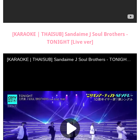
[KARAOKE | THAISUB] Sandaime J Soul Brothers -
TONIGHT [Live ver]