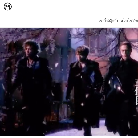
เราใช้คุ๊กกี้บนเว็บไซ