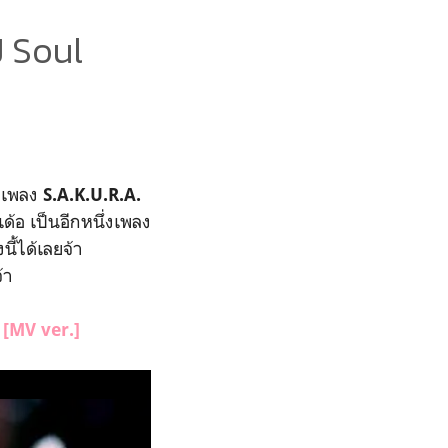
 Soul
ับเพลง
S.A.K.U.R.A.
้อ เป็นอีกหนึ่งเพลง
้ได้เลยจ้า
้า
 [MV ver.]