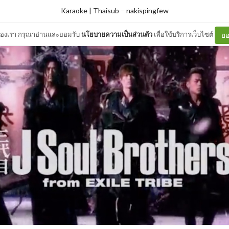
Karaoke | Thaisub
–
nakispingfew
ต์ของเรา กรุณาอ่านและยอมรับ
นโยบายความเป็นส่วนตัว
เพื่อใช้บริการเว็บไซต์
ยอ