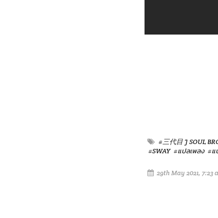
#三代目 J SOUL BRO
#SWAY
#แปลเพลง
#แป
29th May 2021, 7:23 