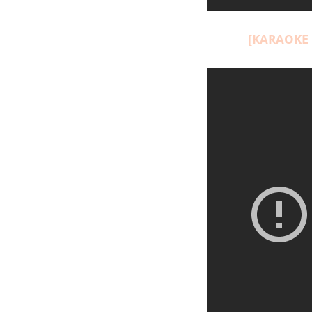
[KARAOKE |