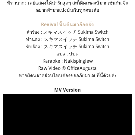
พี่ทานากะ เคย์แสดงได้น่ารักสุดๆ ล่ะก็ติดเพลงนี้มากเช่นกัน จึง
อยากทำมาแบ่งปันกับทุกคนเด้อ
Revival ฟื้นคืนมาอีกครั้ง
คำร้อง : スキマスイッチ Sukima Switch
ทำนอง : スキマスイッチ Sukima Switch
ขับร้อง : スキマスイッチ Sukima Switch
แปล : ปปต
Karaoke : Nakispingfew
Raw Video © OfficeAugusta
หากผิดพลาดส่วนไหนต้องขออภัยมา ณ ที่นี้ด้วยค่ะ
MV Version