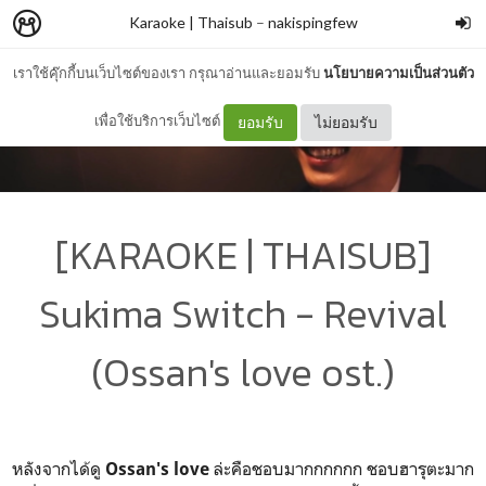
Karaoke | Thaisub
–
nakispingfew
เราใช้คุ๊กกี้บนเว็บไซต์ของเรา กรุณาอ่านและยอมรับ
นโยบายความเป็นส่วนตัว
เพื่อใช้บริการเว็บไซต์
ยอมรับ
ไม่ยอมรับ
[KARAOKE | THAISUB]
Sukima Switch - Revival
(Ossan's love ost.)
หลังจากได้ดู
ล่ะคือชอบมากกกกกก ชอบฮารุตะมาก
Ossan's love