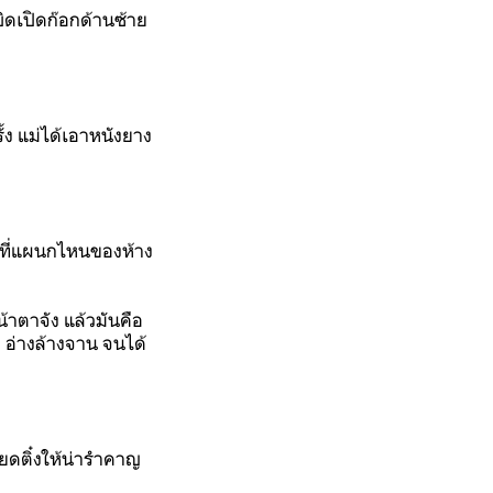
 บิดเปิดก๊อกด้านซ้าย
ั้ง แม่ได้เอาหนังยาง
มันที่แผนกไหนของห้าง
น้าตาจัง แล้วมันคือ
 อ่างล้างจาน จนได้
ยดติ๋งให้น่ารำคาญ