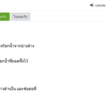
LOG IN
มรับ
ไม่ยอมรับ
งก๊อกน้ำจากอ่างล้าง
กน้ำที่ถอดทิ้งไว้
าวด้านใน และข้อต่อที่