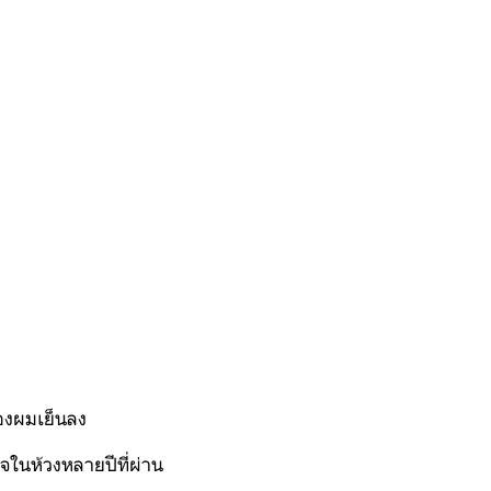
ของผมเย็นลง
็จในห้วงหลายปีที่ผ่าน