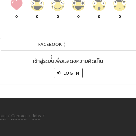
0
0
0
0
0
0
FACEBOOK
(
)
เข้าสู่ระบบเพื่อแสดงความคิดเห็น
LOG IN
out
/
Contact
/
Jobs
/