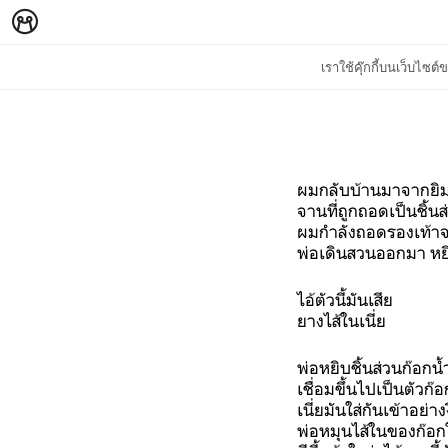
เราใช้คุ๊กกี้บนเว็บไซ
ผมกลับบ้านมาจากยิม 
จานที่ถูกถอดเป็นชิ้นส
ผมกำลังถอดรองเท้าจ
พ่อเดินสวนออกมา หยิบบ
ไอ้ตัวนี้มันเสีย
ยางไส้ในเนี่ย
พ่อหยิบชิ้นส่วนก๊อกน
เชื่อมขึ้นไปเป็นตัวก๊
เนี่ยมันใส่กันเข้าอย่า
พ่อหมุนไส้ในของก๊อก