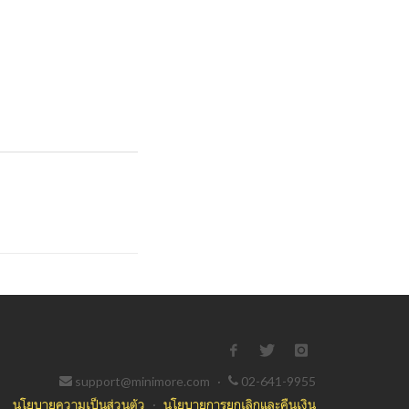
support@minimore.com
·
02-641-9955
นโยบายความเป็นส่วนตัว
·
นโยบายการยกเลิกและคืนเงิน