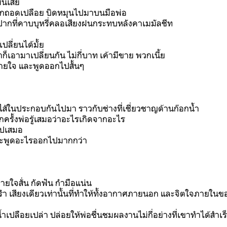
มันเสีย
ถูกถอดเปลือย บิดหมุนไปมาบนมือพ่อ
านปากที่คาบบุหรี่คลอเสียงฝนกระทบหลังคาเมมัลชีท
นเปลี่ยนได้มั้ย
้าก็เอามาเปลี่ยนกัน ไม่กี่บาท เค้ามีขาย พวกเนี้ย
หายใจ และพูดออกไปสั้นๆ
บไส้ในประกอบกันไปมา ราวกับช่างที่เชี่ยวชาญด้านก๊อกน้ำ
ุกครั้งพ่อรู้เสมอว่าอะไรเกิดจากอะไร
ไปเสมอ
จะพูดอะไรออกไปมากกว่า
หายใจสั่น กัดฟัน กำมือแน่น
ำ เสียงเดียวเท่านั้นที่ทำให้ทั้งอากาศภายนอก และจิตใจภายใน
เปลือยเปล่า ปล่อยให้พ่อชื่นชมผลงานไม่กี่อย่างที่เขาทำได้สำเร