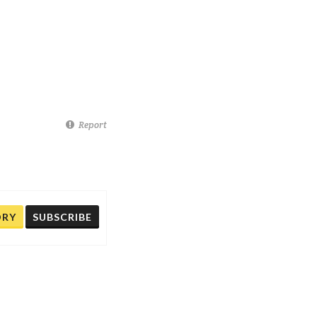
Report
ORY
SUBSCRIBE