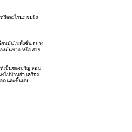
 หรืออะไรนะ ผมยิ่ง
่ยนมันไปทั้งชิ้น อย่าง
หนของมันขาด หรือ สาย
้อให้เป็นของขวัญ ตอน
งไปบ้านย่า เครื่อง
อออก และชื้นฝน