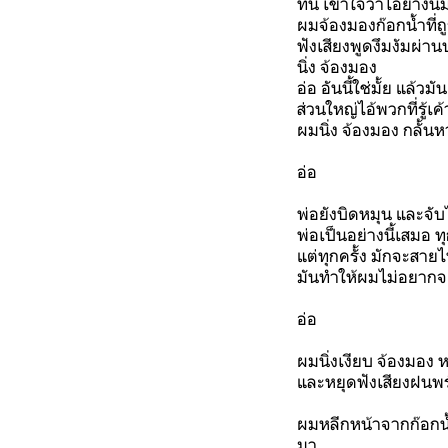
ทีนี้ เข้าใจว่าไอ้ยางนี้
ผมจ้องมองก๊อกน้ำที่
ฟังเสียงพูดงึมงัมผ่
นิ่ง จ้องมอง
อ่อ อันนี้ใช่มั้ย แล้วมั
ส่วนใหญ่ไอ้พวกที่รู้เค
ผมนิ่ง จ้องมอง กลั้น
อ่อ
พ่อยังบิดหมุน และจั
พ่อเป็นอย่างนี้เสมอ ท
แต่ทุกครั้ง มักจะสาย
มันทำให้ผมไม่อยาก
อ่อ
ผมนิ่งเงียบ จ้องมอง 
และหยุดฟังเสียงฝนพร
ผมหลีกหน้าจากก๊อกน้ำ
มา