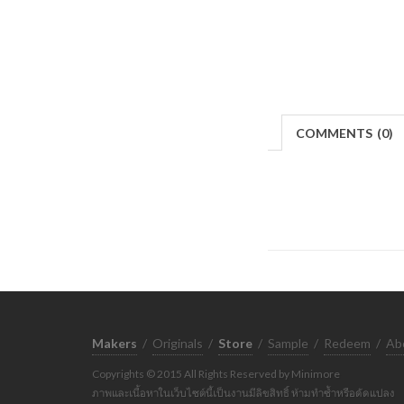
COMMENTS
(
0)
Makers
/
Originals
/
Store
/
Sample
/
Redeem
/
Ab
Copyrights © 2015 All Rights Reserved by Minimore
ภาพและเนื้อหาในเว็บไซต์นี้เป็นงานมีลิขสิทธิ์ ห้ามทำซ้ำหรือดัดแปลง