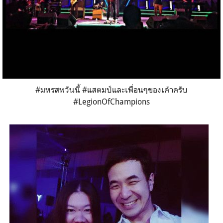
#มหรสพวันนี้ #แสตมป์และเพื่อนๆของเค้าครับ
#LegionOfChampions