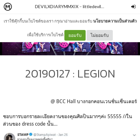
DEVILXDIARYMMXIX
–
littledevilxxx
เราใช้คุ๊กกี้บนเว็บไซต์ของเรา กรุณาอ่านและยอมรับ
นโยบายความเป็นส่วนตัว
เพื่อใช้บริการเว็บไซต์
ยอมรับ
ไม่ยอมรับ
20190127 : LEGION
@ BCC Hall บางกอกคอนเวนชั่นเซ็นเตอร์
ชอบการบอกรายละเอียดงานของคุณศิลปินมากๆค่ะ 55555 //ใน
ส่วนของ dress code นั้น...