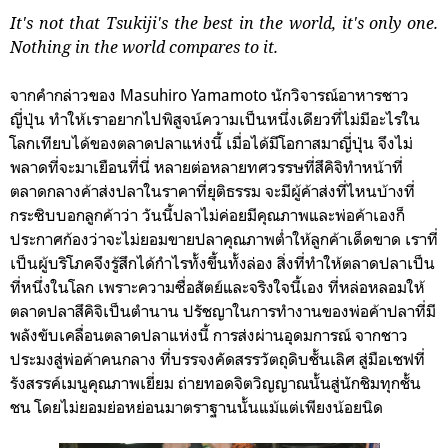
It's not that Tsukiji's the best in the world, it's only one.
Nothing in the world compares to it.
จากคำกล่าวของ Masuhiro Yamamoto นักวิจารณ์อาหารชาว
ญี่ปุ่น ทำให้เราอยากไปพิสูจน์ความเป็นหนึ่งเดียวที่ไม่มีอะไรใน
โลกเทียบได้ของตลาดปลาแห่งนี้ เมื่อได้มีโอกาสมาญี่ปุ่น จึงไม่
พลาดที่จะมาเยือนที่นี่ หลายต่อหลายทศวรรษที่สึคิจิทำหน้าที่
ตลาดกลางค้าส่งปลาในราคาที่ยุติธรรม จะมีผู้ค้าส่งที่ไหนบ้างที่
กระซิบบอกลูกค้าว่า วันนี้ปลาไม่ค่อยมีคุณภาพและพ่อค้าเองก็
ประกาศก้องว่าจะไม่ยอมขายปลาคุณภาพต่ำให้ลูกค้าเด็ดขาด เราที่
เป็นผู้บริโภคจึงรู้สึกได้กำไรทั้งขึ้นทั้งล่อง สิ่งที่ทำให้ตลาดปลาเป็น
ที่หนึ่งในโลก เพราะความซื่อสัตย์และจริงใจนี้เอง ที่หล่อหลอมให้
ตลาดปลาสึคิจิเป็นตำนาน ปรัชญาในการทำงานของพ่อค้าปลาที่มี
พลังขับเคลื่อนตลาดปลาแห่งนี้ การส่งผ่านอุดมการณ์ จากชาว
ประมงสู่พ่อค้าคนกลาง ที่บรรจงคัดสรรวัตถุดิบชั้นเลิศ สู่มือเชฟที่
รังสรรค์เมนูคุณภาพเยี่ยม ถ่ายทอดจิตวิญญาณนั้นสู่นักชิมทุกชั้น
ชน โดยไม่ยอมย่อหย่อนมาตราฐานนั้นแม้แต่เพียงน้อยนิด