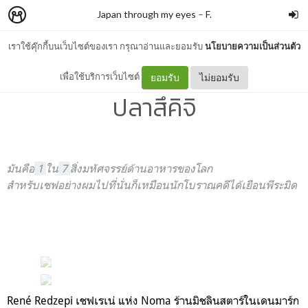
Japan through my eyes
–
F.
เราใช้คุ๊กกี้บนเว็บไซต์ของเรา กรุณาอ่านและยอมรับ
นโยบายความเป็นส่วนตัว
Tsukiji fish market ตลาด
เพื่อใช้บริการเว็บไซต์
ยอมรับ
ไม่ยอมรับ
ปลาสึคิจิ
มันคือ
1
ใน
7
สิ่งมหัศจรรย์ด้านอาหารของโลก
สำหรับเชฟอย่างผมไปที่นั่นก็เหมือนนักโบราณคดีได้เยือนพีระมิด
René Redzepi เชฟเรเน่ แห่ง Noma ร้านมิชลินสตาร์ในเดนมาร์ก