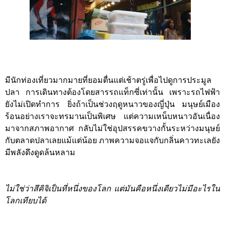
มีนักท่องเที่ยวมากมายที่ยอมตื่นแต่เช้าตรู่เพื่อไปดูการประมูล
ปลา การเดินทางต้องโดยสารรถแท็กซี่เท่านั้น เพราะรถไฟฟ้า
ยังไม่เปิดทำการ ยิ่งถ้าเป็นช่วงฤดูหนาวของญี่ปุ่น มนุษย์เมือง
ร้อนอย่างเราจะทรมานเป็นพิเศษ แต่ความเหน็บหนาวอันเนื่อง
มาจากสภาพอากาศ กลับไม่ใช่อุปสรรคขวางกั้นระหว่างมนุษย์
กับตลาดปลาเลยแม้แต่น้อย ภาพความจอแจกับกลิ่นคาวทะเลยัง
มีพลังดึงดูดล้นหลาม
ไม่ใช่ว่าสึคิจิเป็นที่หนึ่งของโลก แต่มันคือหนึ่งเดียวไม่มีอะไรใน
โลกเทียบได้