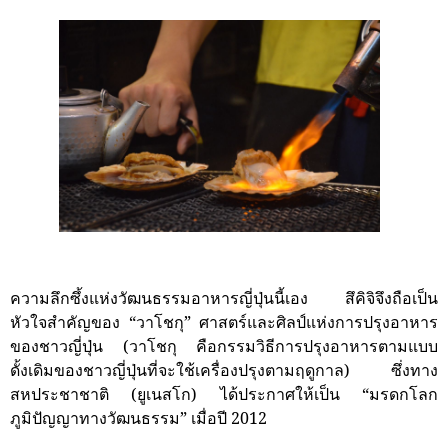
ความลึกซึ้งแห่งวัฒนธรรมอาหารญี่ปุ่นนี้เอง สึคิจิจึงถือเป็น
หัวใจสำคัญของ “วาโชกุ” ศาสตร์และศิลป์แห่งการปรุงอาหาร
ของชาวญี่ปุ่น (วาโชกุ คือกรรมวิธีการปรุงอาหารตามแบบ
ดั้งเดิมของชาวญี่ปุ่นที่จะใช้เครื่องปรุงตามฤดูกาล) ซึ่งทาง
สหประชาชาติ (ยูเนสโก) ได้ประกาศให้เป็น “มรดกโลก
ภูมิปัญญาทางวัฒนธรรม” เมื่อปี 2012