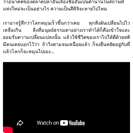
ว่าอนาคตของตลาดปลาอันเลื่องชื่ออันเป็นตำนานในสถานที่
แห่งใหม่จะเป็นอย่างไร ความเป็นสึคิจิจะหายไปไหม
เราอาจรู้สึกว่าโลกหมุนเร็วขึ้นกว่าเคย ทุกสิ่งผันเปลี่ยนไปไว
เหลือเกิน สิ่งที่มนุษย์ธรรมดาอย่างเราทำได้ก็คือเข้าใจและ
ยอมรับความเปลี่ยนแปลงนั้น แล้วใช้ชีวิตของเราไปให้ดีด้วยสติ
มีคนเคยบอกไว้ว่า ถ้าวิ่งตามจนเหนื่อยแล้ว ก็จงยืนหยัดอยู่กับที่
แล้วโลกก็จะหมุนไปเอง...