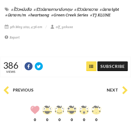
#รีิวิวหนังสือ
#รีวิวนิยายภาษาอังกฤษ
#รีวิวนิยายวาย
#นิยาย lgbt
#นิยาย m/m
#heartsong
#Green Creek Series
#TJ KLUNE
9th May 2021, 4:56 am
alf_yakusa
Report
386
SUBSCRIBE
VIEWS
PREVIOUS
NEXT
0
0
0
0
0
0