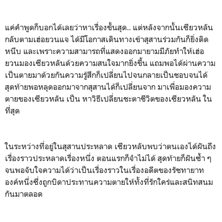
แค่คำพูดก็บอกได้เลยว่าหาเรื่องขั้นสุด.. แต่หลังจากนั้นเซียวหลัน
กลับตามเฮ่อยวนแจ ได้มีโอกาสเดินทางเข้าสุสานร่วมกันก็ยิ่งติด
หนึบ และเพราะความสามารถที่แสดงออกมายามมีภัยทำให้เฮ่อ
ยวนมองเซียวหลันด้วยความสนใจมากยิ่งขึ้น แถมพอได้ผ่านความ
เป็นตายมาด้วยกันความรู้สึกก็เปลี่ยนไปจนกลายเป็นชอบจนได้
สุดท้ายพอหลุดออกมาจากสุสานได้ก็เปลี่ยนจาก มาเพื่อมองความ
ตายของเซียวหลัน เป็น หาวิธีเปลี่ยนชะตาชีวิตของเซียวหลัน ใน
ที่สุด
ในระหว่างที่อยู่ในสุสานประหลาด เซียวหลับพบว่าตนเองได้ฝันถึง
เรื่องราวประหลาดเรื่องหนึ่ง ตอนแรกก็จำไม่ได้ สุดท้ายก็ฝันซ้ำ ๆ
จนพอจับใจความได้ว่าเป็นเรื่องราวในเรื่องอดีตของรัชทายาท
องค์หนึ่งซึ่งถูกบิดาประทานความตายให้ทั้งที่รักใคร่และสนิทสนม
กันมาตลอด