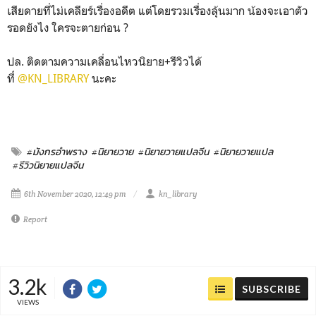
เสียดายที่ไม่เคลียร์เรื่องอดีต แต่โดยรวมเรื่องลุ้นมาก น้องจะเอาตัว
รอดยังไง ใครจะตายก่อน ?
ปล. ติดตามความเคลื่อนไหวนิยาย+รีวิวได้
ที่่
@KN_LIBRARY
นะคะ
#มังกรอำพราง
#นิยายวาย
#นิยายวายแปลจีน
#นิยายวายแปล
#รีวิวนิยายแปลจีน
6th November 2020, 12:49 pm
kn_library
Report
3.2k
SUBSCRIBE
VIEWS