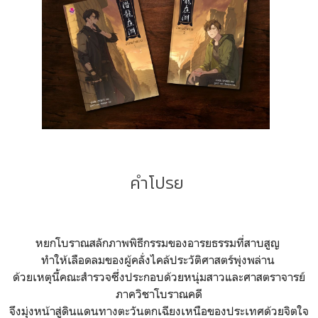
คำโปรย
หยกโบราณสลักภาพพิธีกรรมของอารยธรรมที่สาบสูญ
ทำให้เลือดลมของผู้คลั่งไคล้ประวัติศาสตร์พุ่งพล่าน
ด้วยเหตุนี้คณะสำรวจซึ่งประกอบด้วยหนุ่มสาวและศาสตราจารย์
ภาควิชาโบราณคดี
จึงมุ่งหน้าสู่ดินแดนทางตะวันตกเฉียงเหนือของประเทศด้วยจิตใจ