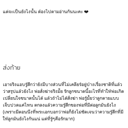
แต่จะเป็นยังไงนั้น ต้องไปตามอ่านกันนะคะ ❤️
ส่งท้าย
เอาจริงแอบรู้สึกว่ายังมีบางส่วนที่ไม่เคลียร์อยู่บ้างเรื่องชาติที่แล้ว
ว่าสรุปแล้วยังไง พ่อสั่งฆ่าจริงมั้ย รักลูกขนาดนี้อะไรที่ทำให้พ่อเกิด
เปลี่ยนใจขนาดนั้นได้ แล้วถ้าไม่ได้สั่งฆ่า พ่อรู้มั้ยว่าลูกตายแบบ
เจ็บปวดแค่ไหน ตกลงแล้วความรู้สึกของพ่อที่มีต่อลูกมันยังไง
(เพราะมีตอนนึงที่พระเอกบอกว่าพ่อก็ยังไม่ชัดเจนว่าความรู้สึกที่มี
ให้ลูกมันยังไงกันแน่ แต่ที่รู้ๆคือรักมาก)