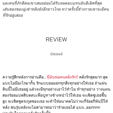
และคนที่ภักดีต่อเขาเสมอย่อมได้รับผลตอบแทนอันดีเลิศที่สุด
เส้นของของฉู่เซ่าหลิงยังอีกยาวไกล ทว่าครั้งนี้ข้างกายเขาจะมีคน
ที่รักอยู่เสมอ
REVIEW
มีสปอยล์
ความรู้สึกหลังการอ่านคือ..
นี่มันพ่อคนคลั่งรัก!!
คลั่งรักสุดมาก สุด
แบบไม่มีอะไรมากั้น รักแบบยอมยกทุกสิ่งทุกอย่างให้เธอ ถ้าแผ่น
ดินนี้ไม่มีเธออยู่ แล้วจะมีทุกอย่างเอาไว้ทำไม ทำทุกอย่าง วางแผน
สองร้อยแปดสิบตลบเพื่อปูทางข้างหน้าไว้ให้เธอ จะเชิดชูเธอขึ้น
สูง จะเชิดชูตระกูลของเธอ จะทำให้อนาคตไม่ว่าจะกี่ร้อยกี่พันปีให้
หลัง ชนรุ่นหลังจะไม่สามารถมาว่าร้ายเธอได้ แบบ..อมกกกก