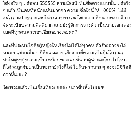
โต่งจริง ๆ แต่ชอบ 555555 ส่วนน้องนี่เห็นซื่อตรงแบบนั้น แต่จริง
ๆ แล้วเป็นคนที่หนักแน่นมากกก ความเชื่อใจนี่ให้ 1000% ไม่มี
อะไรมาเป่าหูนายเอกให้ระแวงพระเอกได้ ความคิดรอบคอบ มีการ
จัดระเบียบความคิดดีมาก แถมยังรู้จักการวางตัว เป็นนายเอกเดอะ
เบสที่ทุกคนควรเอาเยี่ยงอย่างเลยค่ะ ?
และที่ประทับใจคือผู้หญิงในเรื่องไม่ได้โง่ทุกคน ตัวร้ายอาจจะโง่
หน่อย แต่คนอื่น ๆ ก็คือเก่งมาก เสียดายที่ความเป็นจีนโบราณ
ทำให้ผู้หญิงกลายเป็นเหมือนของเล่นที่พวกผู้ชายจะโยนไปไหน
ก็ได้ จะถูกจับมาเป็นหมากยังไงก็ได้ ไม่งั้นพวกนาง ๆ คงจะมีชีวิตดี
กว่านี้เยอะ ?
โดยรวมแล้วเป็นเรื่องที่อวยยศค่ะ!! เอาขึ้นหิ้งไปเลย!!