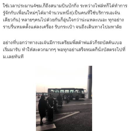
ใช้เวลาประมาน4ชม.ก็ถึงสนามบินปักกิ่ง ระหว่างไฟล์ทก็ได้ทำการ
รู้จักกับเพื่อนใหม่ๆได้มาจำนวนหนึ่ง(เป็นคนที่ใช้บริการเอเจ้น
เดียวกัน) หลายๆคนไปด้วยกันก็อุ่นใจกว่าน่ะแหละเนอะ ทุกอย่าง
ราบรื่นหมดตั้งแต่ลงเครื่อง รับกระเป๋า จนถึงเดินทางไปมหาลัย
อย่างที่บอกว่าทางเอเจ้นมีการเตรียมพี่สต๊าฟแล้วก็รถบัสคันเบอ
เริ่มมารับ ทำให้สะดวกมากๆ พอทุกอย่าเสร็จหมดก็นั่งบัสตรงไปที่
ม.เลยทันที