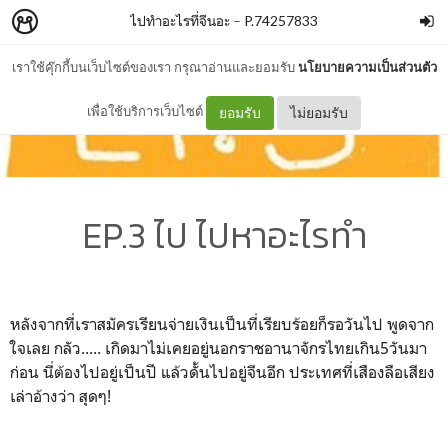
ไปทำอะไรที่จีนอะ
–
P.74257833
เราใช้คุ๊กกี้บนเว็บไซต์ของเรา กรุณาอ่านและยอมรับ
นโยบายความเป็นส่วนตัว
เพื่อใช้บริการเว็บไซต์
ยอมรับ
ไม่ยอมรับ
EP.3 ไป ไปหาอะไรทำ
หลังจากที่เราสมัครเรียนจ่ายเงินเป็นที่เรียบร้อยก็รอวันไป พูดจาก
ใจเลย กลัว..... เกิดมาไม่เคยอยู่นอกราชอานาจักรไทยเกิน5วันมา
ก่อน นี่ต้องไปอยู่เป็นปี แล้วดั้นไปอยู่จีนอีก ประเทศที่เสืองลือเสียง
เล่าอ้างว่า สุดๆ!