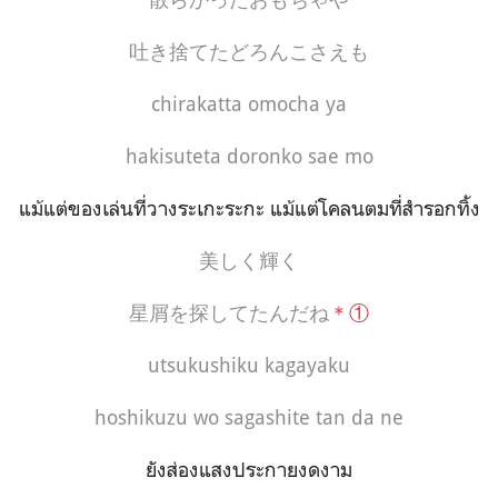
吐き捨てたどろんこさえも
chirakatta omocha ya
hakisuteta doronko sae mo
แม้แต่ของเล่นที่วางระเกะระกะ แม้แต่โคลนตมที่สำรอกทิ้ง
美しく輝く
星屑を探してたんだね
＊①
utsukushiku kagayaku
hoshikuzu wo sagashite tan da ne
ยังส่องแสงประกายงดงาม