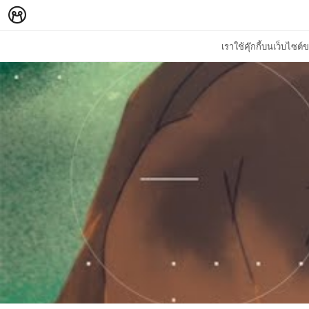
เราใช้คุ๊กกี้บนเว็บไซ