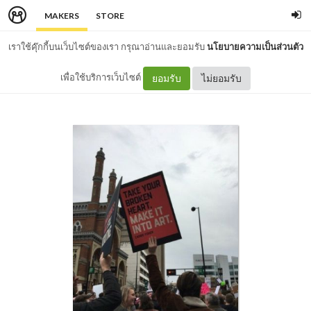
MAKERS
STORE
เราใช้คุ๊กกี้บนเว็บไซต์ของเรา กรุณาอ่านและยอมรับ
นโยบายความเป็นส่วนตัว
เพื่อใช้บริการเว็บไซต์
ยอมรับ
ไม่ยอมรับ