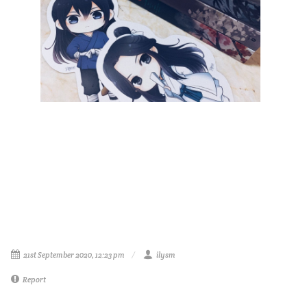
21st September 2020, 12:23 pm
ilysm
Report