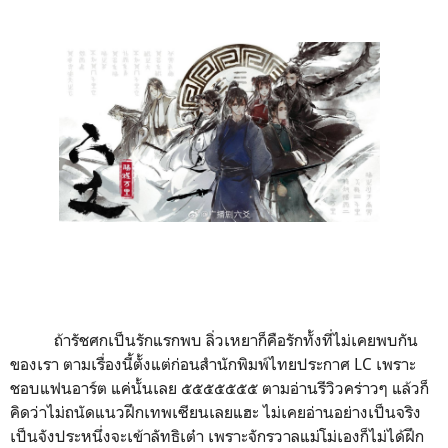
ถ้ารัชศกเป็นรักแรกพบ ลิ่วเหยาก็คือรักทั้งที่ไม่เคยพบกัน
ของเรา ตามเรื่องนี้ตั้งแต่ก่อนสำนักพิมพ์ไทยประกาศ LC เพราะ
ชอบแฟนอาร์ต แค่นั้นเลย ๕๕๕๕๕๕๕ ตามอ่านรีวิวคร่าวๆ แล้วก็
คิดว่าไม่ถนัดแนวฝึกเทพเซียนเลยแฮะ ไม่เคยอ่านอย่างเป็นจริง
เป็นจังประหนึ่งจะเข้าลัทธิเต๋า เพราะจักรวาลแม่โม่เองก็ไม่ได้ฝึก