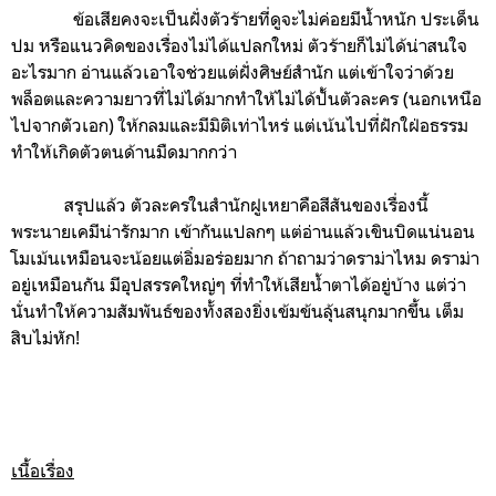
ข้อเสียคงจะเป็นฝั่งตัวร้ายที่ดูจะไม่ค่อยมีน้ำหนัก ประเด็น
ปม หรือแนวคิดของเรื่องไม่ได้แปลกใหม่ ตัวร้ายก็ไม่ได้น่าสนใจ
อะไรมาก อ่านแล้วเอาใจช่วยแต่ฝั่งศิษย์สำนัก แต่เข้าใจว่าด้วย
พล็อตและความยาวที่ไม่ได้มากทำให้ไม่ได้ปั้นตัวละคร (นอกเหนือ
ไปจากตัวเอก) ให้กลมและมีมิติเท่าไหร่ แต่เน้นไปที่ฝักใฝ่อธรรม
ทำให้เกิดตัวตนด้านมืดมากกว่า
สรุปแล้ว ตัวละครในสำนักฝูเหยาคือสีสันของเรื่องนี้
พระนายเคมีน่ารักมาก เข้ากันแปลกๆ แต่อ่านแล้วเขินบิดแน่นอน
โมเม้นเหมือนจะน้อยแต่อิ่มอร่อยมาก ถ้าถามว่าดราม่าไหม ดราม่า
อยู่เหมือนกัน มีอุปสรรคใหญ่ๆ ที่ทำให้เสียน้ำตาได้อยู่บ้าง แต่ว่า
นั่นทำให้ความสัมพันธ์ของทั้งสองยิ่งเข้มข้นลุ้นสนุกมากขึ้น เต็ม
สิบไม่หัก!
เนื้อเรื่อง