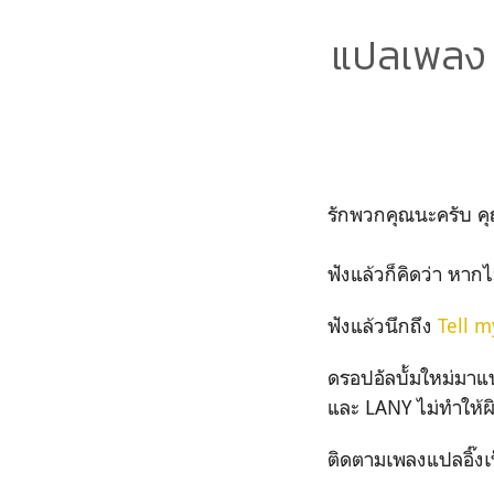
แปลเพลง L
รักพวกคุณนะครับ คุ
ฟังแล้วก็คิดว่า หากไ
ฟังแล้วนึกถึง
Tell 
ดรอปอัลบั้มใหม่มาแน่แ
และ LANY ไม่ทำให้ผ
ติดตามเพลงแปลอิ๊งเ