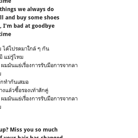
 time
 things we always do
all and buy some shoes
, I'm bad at goodbye
 time
าย ได้โปรดมาใกล้ ๆ กัน
ี แม่รู้ไหม
 ผมมันแย่เรื่องการรับมือการจากลา
ย
ามักทำกันเสมอ
างแล้วซื้อรองเท้าสักคู่
 ผมมันแย่เรื่องการรับมือการจากลา
ย
 up? Miss you so much
f your hair has changed