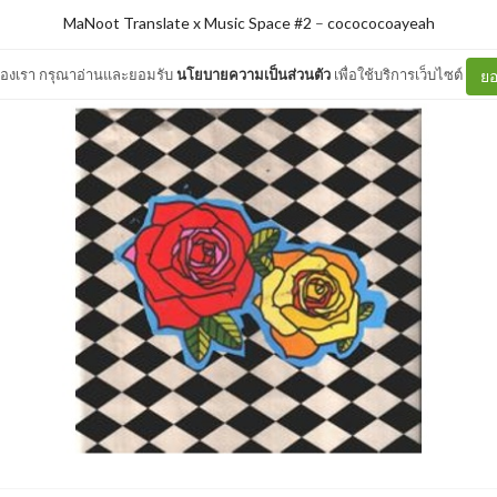
MaNoot Translate x Music Space #2
–
cocococoayeah
ต์ของเรา กรุณาอ่านและยอมรับ
นโยบายความเป็นส่วนตัว
เพื่อใช้บริการเว็บไซต์
ยอ