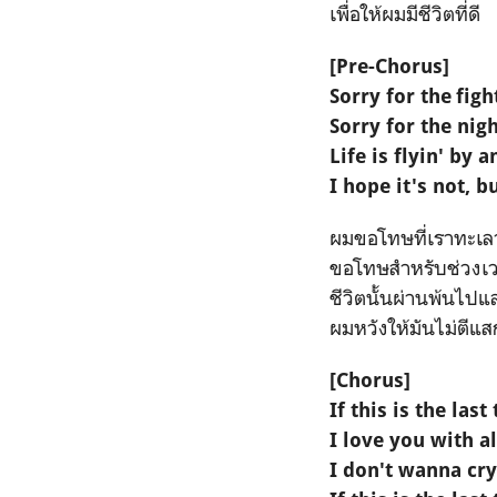
เพื่อให้ผมมีชีวิตที่ดี
[Pre-Chorus]
Sorry for the fig
Sorry for the ni
Life is flyin' by 
I hope it's not, b
ผมขอโทษที่เราทะเลา
ขอโทษสำหรับช่วงเว
ชีวิตนั้นผ่านพ้นไปแ
ผมหวังให้มันไม่ตีแ
[Chorus]
If this is the las
I love you with a
I don't wanna cry