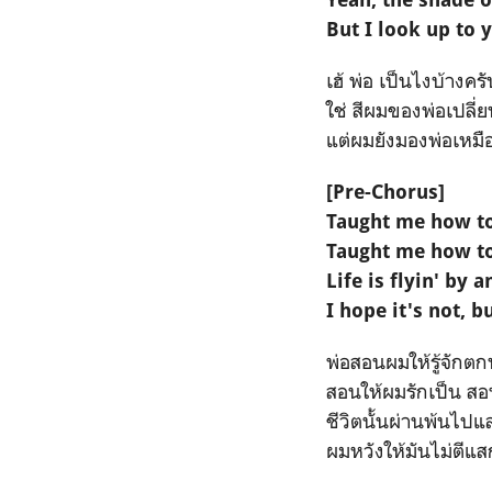
But I look up to 
เฮ้ พ่อ เป็นไงบ้างค
ใช่ สีผมของพ่อเปลี่
แต่ผมยังมองพ่อเหมื
[Pre-Chorus]
Taught me how to
Taught me how to
Life is flyin' by 
I hope it's not, b
พ่อสอนผมให้รู้จักต
สอนให้ผมรักเป็น สอน
ชีวิตนั้นผ่านพ้นไปแ
ผมหวังให้มันไม่ตีแ