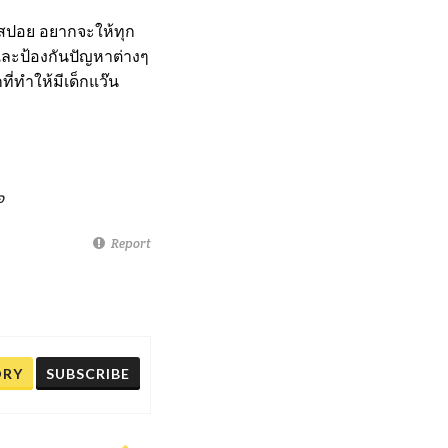
ะสปอย อยากจะให้ทุก
และป้องกันปัญหาต่างๆ
ี่ทำให้มีเด็กแว๊น
อ
Report
ORY
SUBSCRIBE