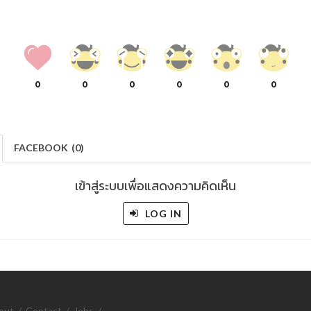
0
0
0
0
0
0
FACEBOOK
(
0
)
เข้าสู่ระบบเพื่อแสดงความคิดเห็น
LOG IN
out
/
Contact
/
Jobs
/