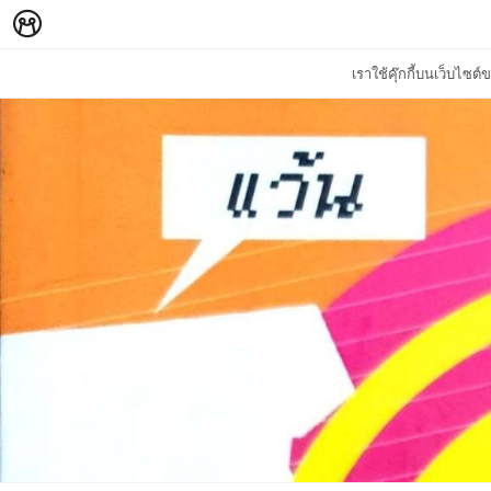
เราใช้คุ๊กกี้บนเว็บไซ