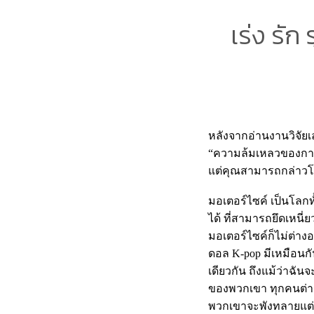
เร่ง รั
หลังจากอ่านงานวิจัยเ
“ความล้มเหลวของการจ
แต่คุณสามารถกล่าวโท
มอเตอร์ไซค์ เป็นโลก
ได้ ที่สามารถยึดเหนี่
มอเตอร์ไซค์ก็ไม่ต่า
ดอล K-pop มีเหมือนก
เดียวกัน ถึงแม้ว่าฉั
ของพวกเขา ทุกคนต่างมี
พวกเขาจะพังทลายแต่มั