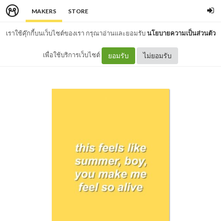
MAKERS
STORE
เราใช้คุ๊กกี้บนเว็บไซต์ของเรา กรุณาอ่านและยอมรับ
นโยบายความเป็นส่วนตัว
เพื่อใช้บริการเว็บไซต์
ยอมรับ
ไม่ยอมรับ