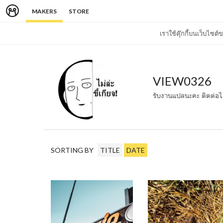
MAKERS
STORE
เราใช้คุ๊กกี้บนเว็บไซ
VIEW0326
รับงานแปลนะคะ ติดต่อไ
SORTING BY
TITLE
DATE