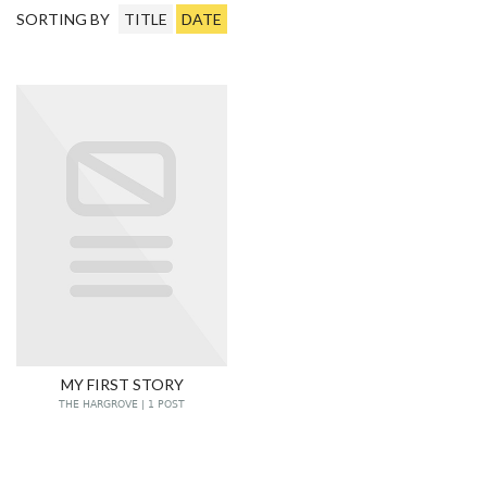
SORTING BY
TITLE
DATE
MY FIRST STORY
THE HARGROVE | 1 POST