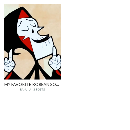
MY FAVORITE KOREAN SONGS
RAKU_U | 3 POSTS