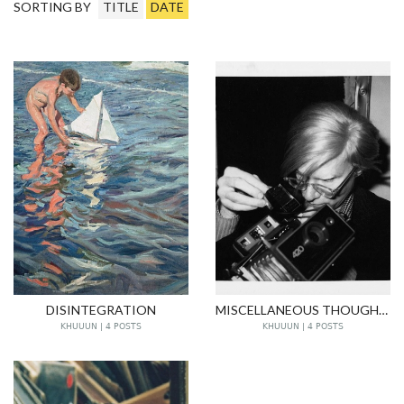
SORTING BY
TITLE
DATE
DISINTEGRATION
MISCELLANEOUS THOUGHTS
KHUUUN | 4 POSTS
KHUUUN | 4 POSTS