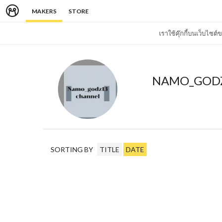
MAKERS
STORE
เราใช้คุ๊กกี้บนเว็บไซ
NAMO_GOD
SORTING BY
TITLE
DATE