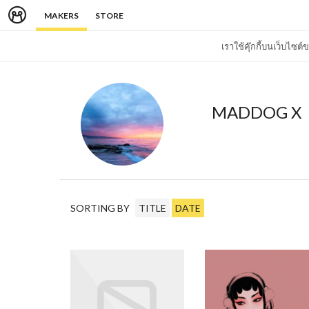
MAKERS
STORE
เราใช้คุ๊กกี้บนเว็บไซ
MADDOG X
SORTING BY
TITLE
DATE