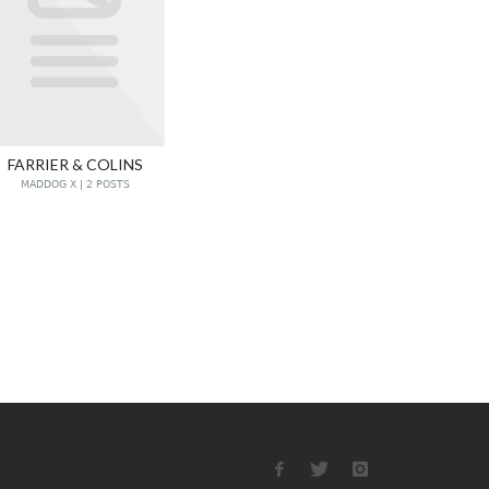
FARRIER & COLINS
MADDOG X | 2 POSTS