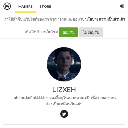
MAKERS
STORE
เราใช้คุ๊กกี้บนเว็บไซต์ของเรา กรุณาอ่านและยอมรับ
นโยบายความเป็นส่วนตัว
เพื่อใช้บริการเว็บไซต์
ยอมรับ
ไม่ยอมรับ
LIZXEH
-uh=bx,kd0hkkkkk = ลองจิ้มดูในคอมนะคะ xD เชื่อว่าหลายคน
ต้องเป็นเหมือนกันแน่ๆ