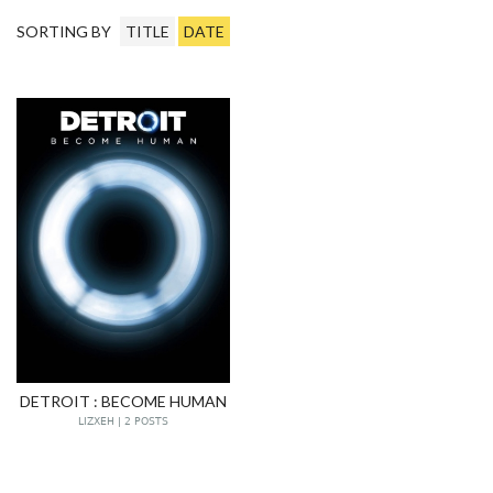
SORTING BY
TITLE
DATE
DETROIT : BECOME HUMAN
LIZXEH | 2 POSTS