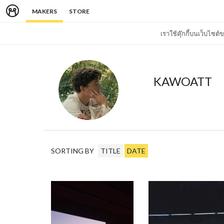
MAKERS
STORE
เราใช้คุ๊กกี้บนเว็บไซ
KAWOATT
SORTING BY
TITLE
DATE