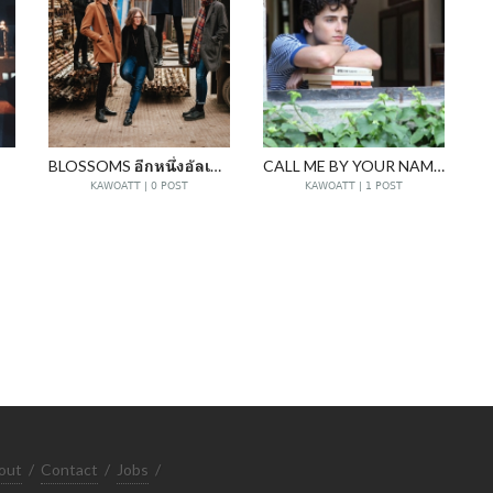
BLOSSOMS อีกหนึ่งอัลเทอร์เนทีฟแบนด์ที่น่าจับตามองจากเกาะอังกฤษ
CALL ME BY YOUR NAME AND I'LL CALL YOU BY MINE.
KAWOATT | 0 POST
KAWOATT | 1 POST
out
/
Contact
/
Jobs
/