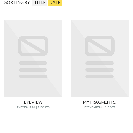
SORTING BY
TITLE
DATE
EYEVIEW
MY FRAGMENTS.
EYEYEAHZ94 | 7 POSTS
EYEYEAHZ94 | 1 POST