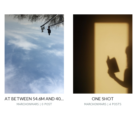
AT BETWEEN 54.6M AND 401M KM AWAY
ONE SHOT
MARCHONMARS | 0 POST
MARCHONMARS | 4 POSTS