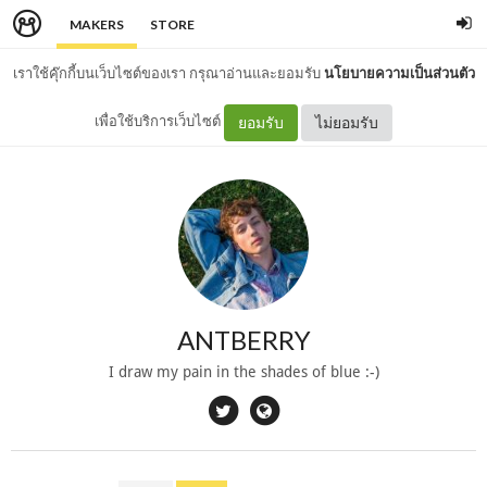
MAKERS
STORE
เราใช้คุ๊กกี้บนเว็บไซต์ของเรา กรุณาอ่านและยอมรับ
นโยบายความเป็นส่วนตัว
เพื่อใช้บริการเว็บไซต์
ยอมรับ
ไม่ยอมรับ
ANTBERRY
I draw my pain in the shades of blue :-)